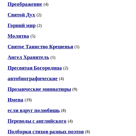
Преображение
(4)
Святой Дух
(2)
Горний мир
(2)
Молитва
(5)
Святое Таинство Крещенья
(1)
Ангел Хранитель
(1)
Пресвятая Богородица
(2)
автобиографические
(4)
Прозаические миниатюры
(9)
Имена
(19)
если вдруг полюбишь
(8)
Переводы с английского
(4)
Подборки стихов разных поэтов
(8)