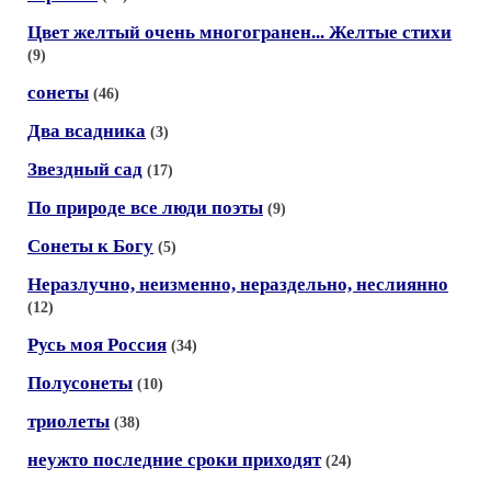
Цвет желтый очень многогранен... Желтые стихи
(9)
сонеты
(46)
Два всадника
(3)
Звездный сад
(17)
По природе все люди поэты
(9)
Сонеты к Богу
(5)
Неразлучно, неизменно, нераздельно, неслиянно
(12)
Русь моя Россия
(34)
Полусонеты
(10)
триолеты
(38)
неужто последние сроки приходят
(24)