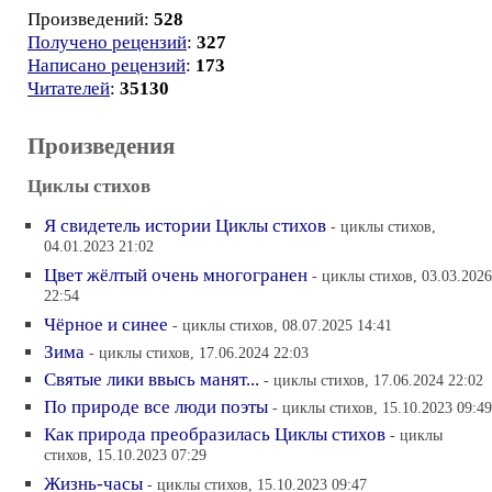
Произведений:
528
Получено рецензий
:
327
Написано рецензий
:
173
Читателей
:
35130
Произведения
Циклы стихов
Я свидетель истории Циклы стихов
- циклы стихов,
04.01.2023 21:02
Цвет жёлтый очень многогранен
- циклы стихов, 03.03.2026
22:54
Чёрное и синее
- циклы стихов, 08.07.2025 14:41
Зима
- циклы стихов, 17.06.2024 22:03
Святые лики ввысь манят...
- циклы стихов, 17.06.2024 22:02
По природе все люди поэты
- циклы стихов, 15.10.2023 09:49
Как природа преобразилась Циклы стихов
- циклы
стихов, 15.10.2023 07:29
Жизнь-часы
- циклы стихов, 15.10.2023 09:47