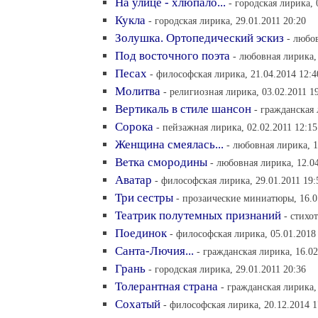
На улице - хлюпало...
- городская лирика, 
Кукла
- городская лирика, 29.01.2011 20:20
Золушка. Ортопедический эскиз
- любо
Под восточного поэта
- любовная лирика, 
Песах
- философская лирика, 21.04.2014 12:4
Молитва
- религиозная лирика, 03.02.2011 1
Вертикаль в стиле шансон
- гражданская 
Сорока
- пейзажная лирика, 02.02.2011 12:15
Женщина смеялась...
- любовная лирика, 1
Ветка смородины
- любовная лирика, 12.0
Аватар
- философская лирика, 29.01.2011 19:
Три сестры
- прозаические миниатюры, 16.0
Театрик полутемных признаний
- cтихо
Поединок
- философская лирика, 05.01.2018
Санта-Лючия...
- гражданская лирика, 16.02
Грань
- городская лирика, 29.01.2011 20:36
Толерантная страна
- гражданская лирика,
Сохатый
- философская лирика, 20.12.2014 1