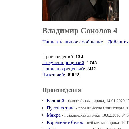
Владимир Соколов 4
Написать личное сообщение
Добавить 
Произведений:
154
Получено рецензий
:
1745
Написано рецензий
:
2412
Читателей
:
39022
Произведения
Ездовой
- философская лирика, 14.01.2020 1
Путешествие
- прозаические миниатюры, 05
Махра
- гражданская лирика, 10.02.2016 04:3
Кормление белок
- пейзажная лирика, 16.1