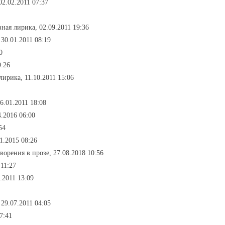
02.02.2011 07:37
вная лирика, 02.09.2011 19:36
30.01.2011 08:19
0
9:26
лирика, 11.10.2011 15:06
6.01.2011 18:08
4.2016 06:00
54
1.2015 08:26
творения в прозе, 27.08.2018 10:56
 11:27
.2011 13:09
 29.07.2011 04:05
7:41