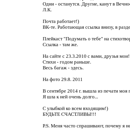
Одни - останутся. Другие, канут в Вечно
Л.К.
Почта работает!)
ВК-те. Работающая ссылка внизу, в разд
Плейкаст "Подумать о тебе" на стихотво
Ссылка - там же.
На сайте с 23.3.2010 с вами, друзья мои!
Стихи - годом раньше.
Весь багаж - здесь.
На фото 29.8. 2011
В сентябре 2014 г. вышла из печати моя п
Я шла к ней очень долго...
С улыбкой ко всем входящим!)
БУДЬТЕ СЧАСТЛИВЫ!!!
P.S. Меня часто спрашивают, почему я н