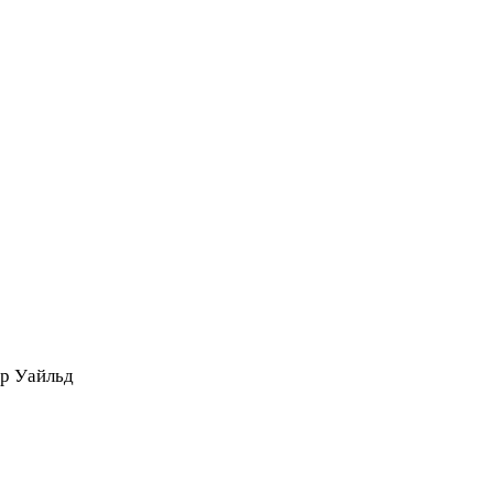
ар Уайльд