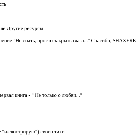
сть.
еле Другие ресурсы
рение "Не спать, просто закрыть глаза..." Спасибо, SHАXE
ервая книга - " Не только о любви..."
е "иллюстрирую") свои стихи.