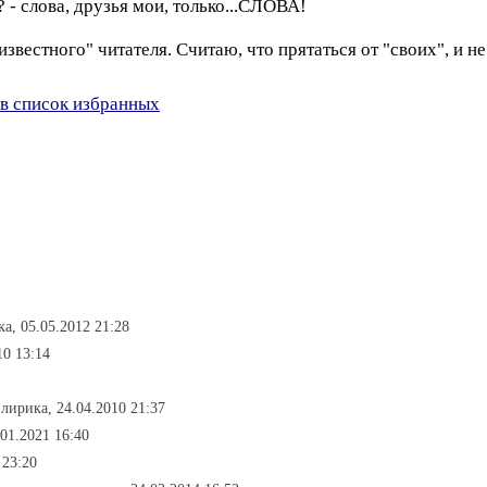
? - слова, друзья мои, только...СЛОВА!
известного" читателя. Считаю, что прятаться от "своих", и не 
в список избранных
ка, 05.05.2012 21:28
10 13:14
 лирика, 24.04.2010 21:37
01.2021 16:40
 23:20