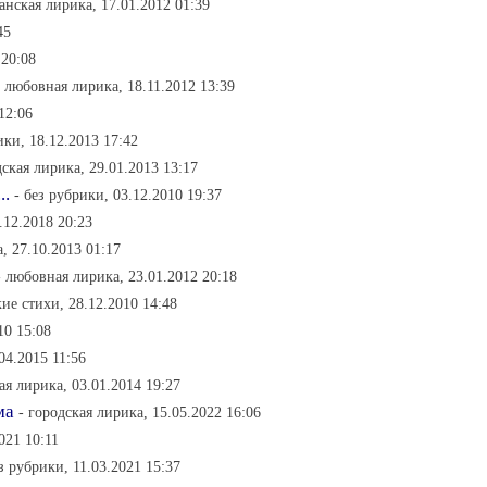
анская лирика, 17.01.2012 01:39
45
 20:08
- любовная лирика, 18.11.2012 13:39
12:06
ики, 18.12.2013 17:42
дская лирика, 29.01.2013 13:17
..
- без рубрики, 03.12.2010 19:37
.12.2018 20:23
, 27.10.2013 01:17
- любовная лирика, 23.01.2012 20:18
ие стихи, 28.12.2010 14:48
10 15:08
04.2015 11:56
ая лирика, 03.01.2014 19:27
ма
- городская лирика, 15.05.2022 16:06
021 10:11
ез рубрики, 11.03.2021 15:37