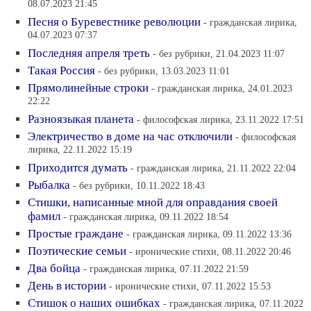
08.07.2023 21:45
Песня о Буревестнике революции
- гражданская лирика,
04.07.2023 07:37
Последняя апреля треть
- без рубрики, 21.04.2023 11:07
Такая Россия
- без рубрики, 13.03.2023 11:01
Прямолинейные строки
- гражданская лирика, 24.01.2023
22:22
Разноязыкая планета
- философская лирика, 23.11.2022 17:51
Электричество в доме на час отключили
- философская
лирика, 22.11.2022 15:19
Приходится думать
- гражданская лирика, 21.11.2022 22:04
Рыбалка
- без рубрики, 10.11.2022 18:43
Стишки, написанные мной для оправдания своей
фамил
- гражданская лирика, 09.11.2022 18:54
Простые граждане
- гражданская лирика, 09.11.2022 13:36
Поэтические семьи
- иронические стихи, 08.11.2022 20:46
Два бойца
- гражданская лирика, 07.11.2022 21:59
День в истории
- иронические стихи, 07.11.2022 15:53
Стишок о наших ошибках
- гражданская лирика, 07.11.2022