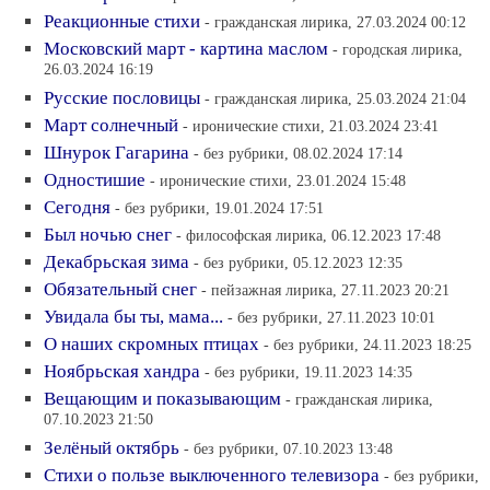
Реакционные стихи
- гражданская лирика, 27.03.2024 00:12
Московский март - картина маслом
- городская лирика,
26.03.2024 16:19
Русские пословицы
- гражданская лирика, 25.03.2024 21:04
Март солнечный
- иронические стихи, 21.03.2024 23:41
Шнурок Гагарина
- без рубрики, 08.02.2024 17:14
Одностишие
- иронические стихи, 23.01.2024 15:48
Сегодня
- без рубрики, 19.01.2024 17:51
Был ночью снег
- философская лирика, 06.12.2023 17:48
Декабрьская зима
- без рубрики, 05.12.2023 12:35
Обязательный снег
- пейзажная лирика, 27.11.2023 20:21
Увидала бы ты, мама...
- без рубрики, 27.11.2023 10:01
О наших скромных птицах
- без рубрики, 24.11.2023 18:25
Ноябрьская хандра
- без рубрики, 19.11.2023 14:35
Вещающим и показывающим
- гражданская лирика,
07.10.2023 21:50
Зелёный октябрь
- без рубрики, 07.10.2023 13:48
Стихи о пользе выключенного телевизора
- без рубрики,