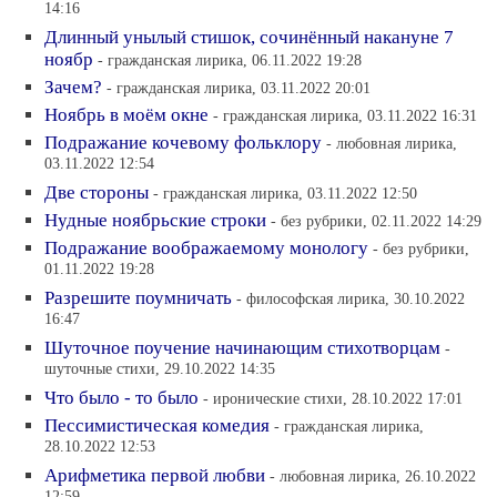
14:16
Длинный унылый стишок, сочинённый накануне 7
ноябр
- гражданская лирика, 06.11.2022 19:28
Зачем?
- гражданская лирика, 03.11.2022 20:01
Ноябрь в моём окне
- гражданская лирика, 03.11.2022 16:31
Подражание кочевому фольклору
- любовная лирика,
03.11.2022 12:54
Две стороны
- гражданская лирика, 03.11.2022 12:50
Нудные ноябрьские строки
- без рубрики, 02.11.2022 14:29
Подражание воображаемому монологу
- без рубрики,
01.11.2022 19:28
Разрешите поумничать
- философская лирика, 30.10.2022
16:47
Шуточное поучение начинающим стихотворцам
-
шуточные стихи, 29.10.2022 14:35
Что было - то было
- иронические стихи, 28.10.2022 17:01
Пессимистическая комедия
- гражданская лирика,
28.10.2022 12:53
Арифметика первой любви
- любовная лирика, 26.10.2022