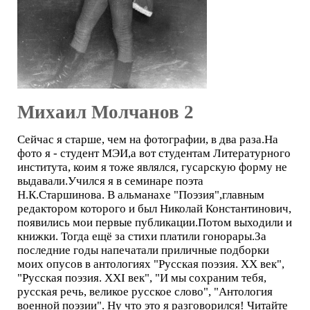
Михаил Молчанов 2
Сейчас я старше, чем на фотографии, в два раза.На
фото я - студент МЭИ,а вот студентам Литературного
института, коим я тоже являлся, гусарскую форму не
выдавали.Учился я в семинаре поэта
Н.К.Старшинова. В альманахе "Поэзия",главным
редактором которого и был Николай Константинович,
появились мои первые публикации.Потом выходили и
книжки. Тогда ещё за стихи платили гонорары.За
последние годы напечатали приличные подборки
моих опусов в антологиях "Русская поэзия. ХХ век",
"Русская поэзия. XXI век", "И мы сохраним тебя,
русская речь, великое русское слово", "Антология
военной поэзии". Ну что это я разговорился! Читайте