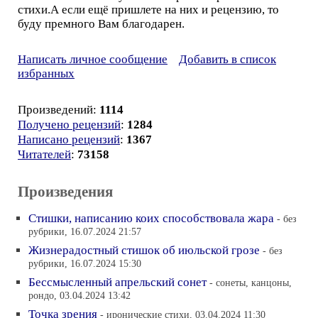
стихи.А если ещё пришлете на них и рецензию, то
буду премного Вам благодарен.
Написать личное сообщение
Добавить в список
избранных
Произведений:
1114
Получено рецензий
:
1284
Написано рецензий
:
1367
Читателей
:
73158
Произведения
Стишки, написанию коих способствовала жара
- без
рубрики, 16.07.2024 21:57
Жизнерадостный стишок об июльской грозе
- без
рубрики, 16.07.2024 15:30
Бессмысленный апрельский сонет
- сонеты, канцоны,
рондо, 03.04.2024 13:42
Точка зрения
- иронические стихи, 03.04.2024 11:30