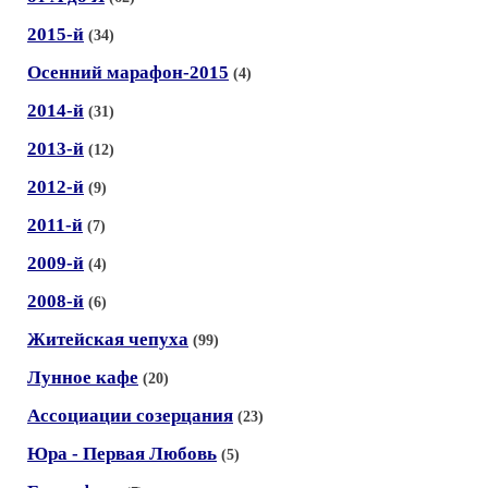
2015-й
(34)
Осенний марафон-2015
(4)
2014-й
(31)
2013-й
(12)
2012-й
(9)
2011-й
(7)
2009-й
(4)
2008-й
(6)
Житейская чепуха
(99)
Лунное кафе
(20)
Ассоциации созерцания
(23)
Юра - Первая Любовь
(5)