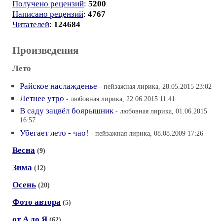
Получено рецензий
:
5200
Написано рецензий
:
4767
Читателей
:
124684
Произведения
Лето
Райское наслажденье
- пейзажная лирика, 28.05.2015 23:02
Летнее утро
- любовная лирика, 22.06.2015 11:41
В саду зацвёл боярышник
- любовная лирика, 01.06.2015
16:57
Убегает лето - чао!
- пейзажная лирика, 08.08.2009 17:26
Весна
(9)
Зима
(12)
Осень
(20)
Фото автора
(5)
от А до Я
(62)