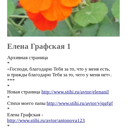
Елена Графская 1
Архивная страница
*
«Господи, благодарю Тебя за то, что у меня есть,
и трижды благодарю Тебя за то, чего у меня нет».
***
*
Новая страница
http://www.stihi.ru/avtor/elenanil
*
Стихи моего папы
http://www.stihi.ru/avtor/vjqgfgf
*
Елена Графская -
http://www.stihi.ru/avtor/antonova123
*