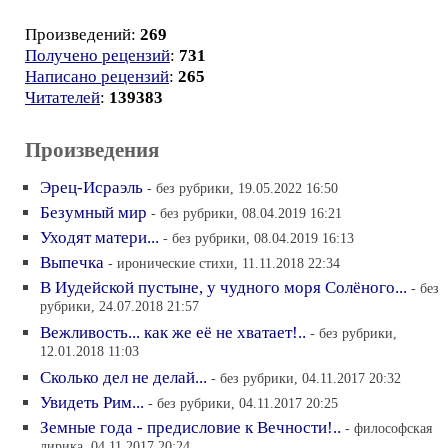
Произведений:
269
Получено рецензий
:
731
Написано рецензий
:
265
Читателей
:
139383
Произведения
Эрец-Исраэль
- без рубрики, 19.05.2022 16:50
Безумный мир
- без рубрики, 08.04.2019 16:21
Уходят матери...
- без рубрики, 08.04.2019 16:13
Выпечка
- иронические стихи, 11.11.2018 22:34
В Иудейской пустыне, у чудного моря Солёного...
- без
рубрики, 24.07.2018 21:57
Вежливость... как же её не хватает!..
- без рубрики,
12.01.2018 11:03
Сколько дел не делай...
- без рубрики, 04.11.2017 20:32
Увидеть Рим...
- без рубрики, 04.11.2017 20:25
Земные года - предисловие к Вечности!..
- философская
лирика, 04.11.2017 20:24