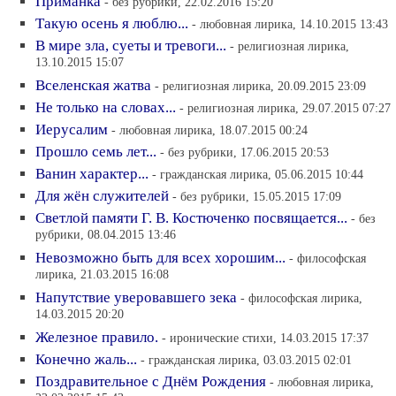
Приманка
- без рубрики, 22.02.2016 15:20
Такую осень я люблю...
- любовная лирика, 14.10.2015 13:43
В мире зла, суеты и тревоги...
- религиозная лирика,
13.10.2015 15:07
Вселенская жатва
- религиозная лирика, 20.09.2015 23:09
Не только на словах...
- религиозная лирика, 29.07.2015 07:27
Иерусалим
- любовная лирика, 18.07.2015 00:24
Прошло семь лет...
- без рубрики, 17.06.2015 20:53
Ванин характер...
- гражданская лирика, 05.06.2015 10:44
Для жён служителей
- без рубрики, 15.05.2015 17:09
Светлой памяти Г. В. Костюченко посвящается...
- без
рубрики, 08.04.2015 13:46
Невозможно быть для всех хорошим...
- философская
лирика, 21.03.2015 16:08
Напутствие уверовавшего зека
- философская лирика,
14.03.2015 20:20
Железное правило.
- иронические стихи, 14.03.2015 17:37
Конечно жаль...
- гражданская лирика, 03.03.2015 02:01
Поздравительное с Днём Рождения
- любовная лирика,