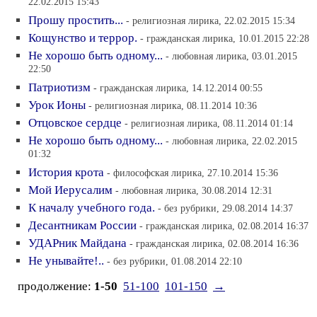
22.02.2015 15:43
Прошу простить...
- религиозная лирика, 22.02.2015 15:34
Кощунство и террор.
- гражданская лирика, 10.01.2015 22:28
Не хорошо быть одному...
- любовная лирика, 03.01.2015
22:50
Патриотизм
- гражданская лирика, 14.12.2014 00:55
Урок Ионы
- религиозная лирика, 08.11.2014 10:36
Отцовское сердце
- религиозная лирика, 08.11.2014 01:14
Не хорошо быть одному...
- любовная лирика, 22.02.2015
01:32
История крота
- философская лирика, 27.10.2014 15:36
Мой Иерусалим
- любовная лирика, 30.08.2014 12:31
К началу учебного года.
- без рубрики, 29.08.2014 14:37
Десантникам России
- гражданская лирика, 02.08.2014 16:37
УДАРник Майдана
- гражданская лирика, 02.08.2014 16:36
Не унывайте!..
- без рубрики, 01.08.2014 22:10
продолжение:
1-50
51-100
101-150
→