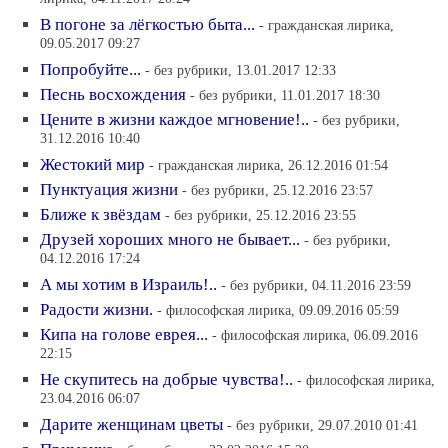
В погоне за лёгкостью быта...
- гражданская лирика,
09.05.2017 09:27
Попробуйте...
- без рубрики, 13.01.2017 12:33
Песнь восхождения
- без рубрики, 11.01.2017 18:30
Цените в жизни каждое мгновение!..
- без рубрики,
31.12.2016 10:40
Жестокий мир
- гражданская лирика, 26.12.2016 01:54
Пунктуация жизни
- без рубрики, 25.12.2016 23:57
Ближе к звёздам
- без рубрики, 25.12.2016 23:55
Друзей хороших много не бывает...
- без рубрики,
04.12.2016 17:24
А мы хотим в Израиль!..
- без рубрики, 04.11.2016 23:59
Радости жизни.
- философская лирика, 09.09.2016 05:59
Кипа на голове еврея...
- философская лирика, 06.09.2016
22:15
Не скупитесь на добрые чувства!..
- философская лирика,
23.04.2016 06:07
Дарите женщинам цветы
- без рубрики, 29.07.2010 01:41