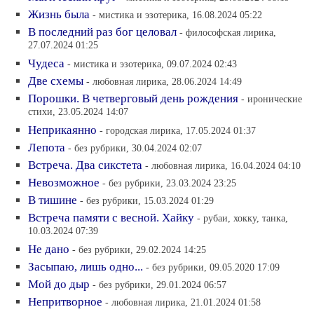
Жизнь была
- мистика и эзотерика, 16.08.2024 05:22
В последний раз бог целовал
- философская лирика,
27.07.2024 01:25
Чудеса
- мистика и эзотерика, 09.07.2024 02:43
Две схемы
- любовная лирика, 28.06.2024 14:49
Порошки. В четверговый день рождения
- иронические
стихи, 23.05.2024 14:07
Неприкаянно
- городская лирика, 17.05.2024 01:37
Лепота
- без рубрики, 30.04.2024 02:07
Встреча. Два сикстета
- любовная лирика, 16.04.2024 04:10
Невозможное
- без рубрики, 23.03.2024 23:25
В тишине
- без рубрики, 15.03.2024 01:29
Встреча памяти с весной. Хайку
- рубаи, хокку, танка,
10.03.2024 07:39
Не дано
- без рубрики, 29.02.2024 14:25
Засыпаю, лишь одно...
- без рубрики, 09.05.2020 17:09
Мой до дыр
- без рубрики, 29.01.2024 06:57
Непритворное
- любовная лирика, 21.01.2024 01:58