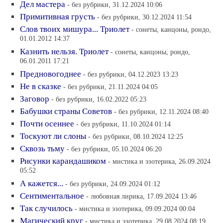
Дел мастера
- без рубрики, 31.12.2024 10:06
Примитивная грусть
- без рубрики, 30.12.2024 11:54
Слов твоих мишура... Триолет
- сонеты, канцоны, рондо,
01.01.2012 14:37
Казнить нельзя. Триолет
- сонеты, канцоны, рондо,
06.01.2011 17:21
Предновогоднее
- без рубрики, 04.12.2023 13:23
Не в сказке
- без рубрики, 21.11.2024 04:05
Заговор
- без рубрики, 16.02.2022 05:23
Бабушки страны Советов
- без рубрики, 12.11.2024 08:40
Почти осеннее
- без рубрики, 11.10.2024 01:14
Тоскуют ли слоны
- без рубрики, 08.10.2024 12:25
Сквозь тьму
- без рубрики, 05.10.2024 06:20
Рисунки карандашиком
- мистика и эзотерика, 26.09.2024
05:52
А кажется...
- без рубрики, 24.09.2024 01:12
Сентиментальное
- любовная лирика, 17.09.2024 13:46
Так случилось
- мистика и эзотерика, 09.09.2024 00:04
Магический круг
- мистика и эзотерика, 29.08.2024 08:19