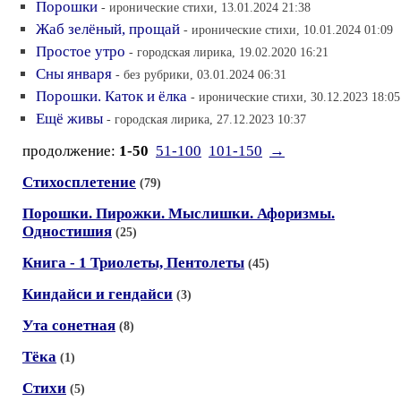
Порошки
- иронические стихи, 13.01.2024 21:38
Жаб зелёный, прощай
- иронические стихи, 10.01.2024 01:09
Простое утро
- городская лирика, 19.02.2020 16:21
Сны января
- без рубрики, 03.01.2024 06:31
Порошки. Каток и ёлка
- иронические стихи, 30.12.2023 18:05
Ещё живы
- городская лирика, 27.12.2023 10:37
продолжение:
1-50
51-100
101-150
→
Стихосплетение
(79)
Порошки. Пирожки. Мыслишки. Афоризмы.
Одностишия
(25)
Книга - 1 Триолеты, Пентолеты
(45)
Киндайси и гендайси
(3)
Ута сонетная
(8)
Тёка
(1)
Стихи
(5)