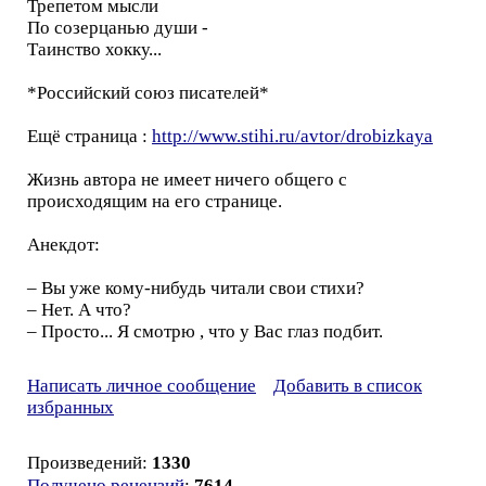
Трепетом мысли
По созерцанью души -
Таинство хокку...
*Российский союз писателей*
Ещё страница :
http://www.stihi.ru/avtor/drobizkaya
Жизнь автора не имеет ничего общего с
происходящим на его странице.
Анекдот:
– Вы уже кому-нибудь читали свои стихи?
– Нет. А что?
– Просто... Я смотрю , что у Вас глаз подбит.
Написать личное сообщение
Добавить в список
избранных
Произведений:
1330
Получено рецензий
:
7614