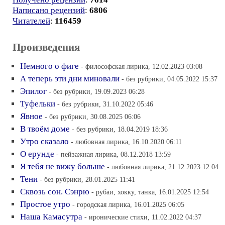
Написано рецензий
:
6806
Читателей
:
116459
Произведения
Немного о фиге
- философская лирика, 12.02.2023 03:08
А теперь эти дни миновали
- без рубрики, 04.05.2022 15:37
Эпилог
- без рубрики, 19.09.2023 06:28
Туфельки
- без рубрики, 31.10.2022 05:46
Явное
- без рубрики, 30.08.2025 06:06
В твоём доме
- без рубрики, 18.04.2019 18:36
Утро сказало
- любовная лирика, 16.10.2020 06:11
О ерунде
- пейзажная лирика, 08.12.2018 13:59
Я тебя не вижу больше
- любовная лирика, 21.12.2023 12:04
Тени
- без рубрики, 28.01.2025 11:41
Сквозь сон. Сэнрю
- рубаи, хокку, танка, 16.01.2025 12:54
Простое утро
- городская лирика, 16.01.2025 06:05
Наша Камасутра
- иронические стихи, 11.02.2022 04:37