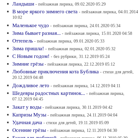
Ландыши
- пейзажная лирика, 09.02.2020 05:29
В море яркого зимнего света
- пейзажная лирика, 04.01.2014
10:02
Маленькое чудо
- пейзажная лирика, 24.01.2020 05:34
Зима бывает разная...
- пейзажная лирика, 15.01.2020 04:58
Оттепель
- пейзажная лирика, 09.01.2020 05:33
Зима пришла!
- пейзажная лирика, 02.01.2020 05:32
С Новым годом!
- без рубрики, 31.12.2019 05:24
Зимние грёзы
- пейзажная лирика, 22.12.2019 05:12
Любовные приключения кота Бублика
- стихи для детей,
20.12.2019 04:48
Дождливое лето
- пейзажная лирика, 14.12.2019 04:11
Шедевры радостных картинок...
- пейзажная лирика,
07.12.2019 04:45
Закат у воды
- пейзажная лирика, 30.11.2019 04:42
Капризы Музы
- пейзажная лирика, 24.11.2019 04:04
Удачная дача
- стихи для детей, 19.11.2019 05:09
Осенние грёзы
- пейзажная лирика, 12.11.2019 04:30
Букет для любимой