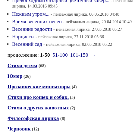
Превосходный янтарный цветочный ковёр...
- пейзажная
лирика, 14.03.2016 09:45
Нежным утром...
- пейзажная лирика, 06.05.2018 04:48
Время весенних песен
- пейзажная лирика, 20.04.2014 10:49
Весенние радости
- пейзажная лирика, 27.03.2018 05:27
Нарциссы
- пейзажная лирика, 27.11.2018 05:36
Весенний сад
- пейзажная лирика, 02.05.2018 05:22
продолжение:
1-50
51-100
101-150
→
Стихи детям
(68)
Юмор
(26)
Прозаические миниатюры
(4)
Стихи про кошек и собак.
(5)
Стихи о других животных
(2)
Философская лирика
(8)
Черновик
(12)