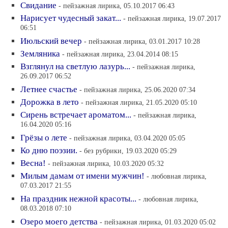
Свидание
- пейзажная лирика, 05.10.2017 06:43
Нарисует чудесный закат...
- пейзажная лирика, 19.07.2017
06:51
Июльский вечер
- пейзажная лирика, 03.01.2017 10:28
Земляника
- пейзажная лирика, 23.04.2014 08:15
Взглянул на светлую лазурь...
- пейзажная лирика,
26.09.2017 06:52
Летнее счастье
- пейзажная лирика, 25.06.2020 07:34
Дорожка в лето
- пейзажная лирика, 21.05.2020 05:10
Сирень встречает ароматом...
- пейзажная лирика,
16.04.2020 05:16
Грёзы о лете
- пейзажная лирика, 03.04.2020 05:05
Ко дню поэзии.
- без рубрики, 19.03.2020 05:29
Весна!
- пейзажная лирика, 10.03.2020 05:32
Милым дамам от имени мужчин!
- любовная лирика,
07.03.2017 21:55
На праздник нежной красоты...
- любовная лирика,
08.03.2018 07:10
Озеро моего детства
- пейзажная лирика, 01.03.2020 05:02