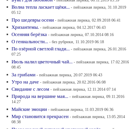
- пейзажная лирика, 06.11.2019 05:39
Волна тепла ласкает щёки...
- пейзажная лирика, 31.10.2019
05:12
Про шедевры осени
- пейзажная лирика, 02.09.2018 06:41
Хризантемы.
- пейзажная лирика, 04.12.2017 06:43
Осенняя берёзка
- пейзажная лирика, 07.10.2014 08:16
О гениальности...
- без рубрики, 11.10.2019 06:18
По озёрной светлой глади...
- пейзажная лирика, 26.01.2016
07:25
Июль налил цветочный чай...
- пейзажная лирика, 17.02.2016
08:45
За грибами
- пейзажная лирика, 20.07.2019 06:43
Утро на даче
- пейзажная лирика, 20.02.2016 06:08
Свидание с лесом
- пейзажная лирика, 12.11.2014 07:14
Природа на вершине мая...
- пейзажная лирика, 09.11.2016
14:27
Майские эмоции
- пейзажная лирика, 11.03.2019 06:36
Мир становится прекрасен
- пейзажная лирика, 13.05.2014
08:38