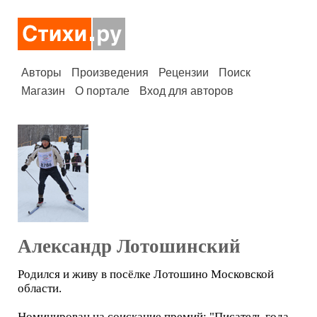
Авторы
Произведения
Рецензии
Поиск
Магазин
О портале
Вход для авторов
Александр Лотошинский
Родился и живу в посёлке Лотошино Московской
области.
Номинирован на соискание премий: "Писатель года