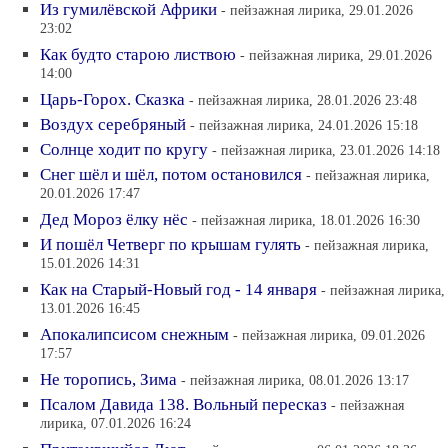
Из гумилёвской Африки
- пейзажная лирика, 29.01.2026
23:02
Как будто старою листвою
- пейзажная лирика, 29.01.2026
14:00
Царь-Горох. Сказка
- пейзажная лирика, 28.01.2026 23:48
Воздух серебряный
- пейзажная лирика, 24.01.2026 15:18
Солнце ходит по кругу
- пейзажная лирика, 23.01.2026 14:18
Снег шёл и шёл, потом остановился
- пейзажная лирика,
20.01.2026 17:47
Дед Мороз ёлку нёс
- пейзажная лирика, 18.01.2026 16:30
И пошёл Четверг по крышам гулять
- пейзажная лирика,
15.01.2026 14:31
Как на Старый-Новый год - 14 января
- пейзажная лирика,
13.01.2026 16:45
Апокалипсисом снежным
- пейзажная лирика, 09.01.2026
17:57
Не торопись, Зима
- пейзажная лирика, 08.01.2026 13:17
Псалом Давида 138. Вольный пересказ
- пейзажная
лирика, 07.01.2026 16:24