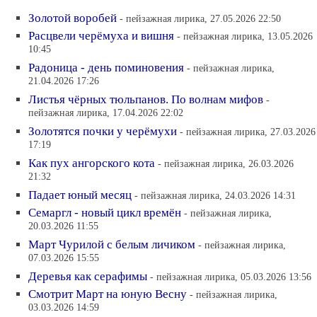
Золотой воробей
- пейзажная лирика, 27.05.2026 22:50
Расцвели черёмуха и вишня
- пейзажная лирика, 13.05.2026
10:45
Радоница - день поминовения
- пейзажная лирика,
21.04.2026 17:26
Листья чёрных тюльпанов. По волнам мифов
-
пейзажная лирика, 17.04.2026 22:02
Золотятся почки у черёмухи
- пейзажная лирика, 27.03.2026
17:19
Как пух ангорского кота
- пейзажная лирика, 26.03.2026
21:32
Падает юный месяц
- пейзажная лирика, 24.03.2026 14:31
Семаргл - новый цикл времён
- пейзажная лирика,
20.03.2026 11:55
Март Чурилой с белым личиком
- пейзажная лирика,
07.03.2026 15:55
Деревья как серафимы
- пейзажная лирика, 05.03.2026 13:56
Смотрит Март на юную Весну
- пейзажная лирика,
03.03.2026 14:59