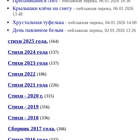
Притаившийся Лют
- пейзажная лирика, 06.01.2026 18:36
Крылышки клёна на снегу
- пейзажная лирика, 06.01.2026
13:48
Хрустальная туфелька
- пейзажная лирика, 04.01.2026 14:00
День павлином белым
- пейзажная лирика, 02.01.2026 13:26
стихи 2025 года.
(164)
Стихи 2024 года
(137)
Стихи 2023 года
(137)
Стихи 2022
(186)
Стихи 2021 года
(226)
Стихи - 2020 г.
(315)
Стихи - 2019
(316)
Стихи - 2018
(336)
Сборник 2017 года.
(266)
Стихи 2016 года
(337)