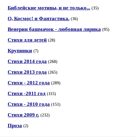
Библейские мотивы, и не только...
(35)
О, Космос! и Фантастика.
(36)
Венерин башмачок - любовная лирика
(95)
Стихи для детей
(28)
Крупинки
(7)
Стихи 2014 года
(260)
Стихи 2013 года
(265)
Стихи - 2012 года
(289)
Стихи -2011 год
(115)
Стихи - 2010 года
(151)
Стихи 2009 г.
(232)
Проза
(2)