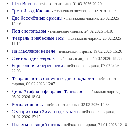
Шла Весна
- пейзажная лирика, 01.03.2026 20:20
Третий год Касьян
- пейзажная лирика, 27.02.2026 15:59
Две бессчётные армады
- пейзажная лирика, 25.02.2026
14:49
Под снегопадом
- пейзажная лирика, 24.02.2026 14:10
Февраль и небесные Псы
- пейзажная лирика, 23.02.2026
11:14
На Масляной неделе
- пейзажная лирика, 19.02.2026 16:26
С веток, где февраль
- пейзажная лирика, 15.02.2026 18:53
Берег моря и берег реки
- пейзажная лирика, 07.02.2026
22:03
Февраль пять солнечных дней подарил
- пейзажная
лирика, 06.02.2026 16:07
День Агафия 5 февраля. Фантазия
- пейзажная лирика,
05.02.2026 18:04
Когда солнце...
- пейзажная лирика, 02.02.2026 14:54
С укоризнами Зима подступала
- пейзажная лирика,
01.02.2026 15:15
Плазмы летящий поток
- пейзажная лирика, 31.01.2026 12:18