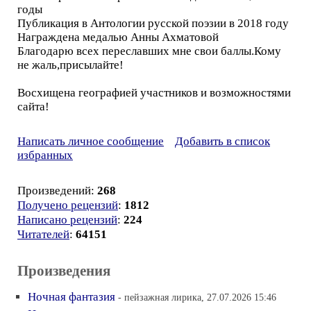
годы
Публикация в Антологии русской поэзии в 2018 году
Награждена медалью Анны Ахматовой
Благодарю всех переславших мне свои баллы.Кому
не жаль,присылайте!
Восхищена географией участников и возможностями
сайта!
Написать личное сообщение
Добавить в список
избранных
Произведений:
268
Получено рецензий
:
1812
Написано рецензий
:
224
Читателей
:
64151
Произведения
Ночная фантазия
- пейзажная лирика, 27.07.2026 15:46