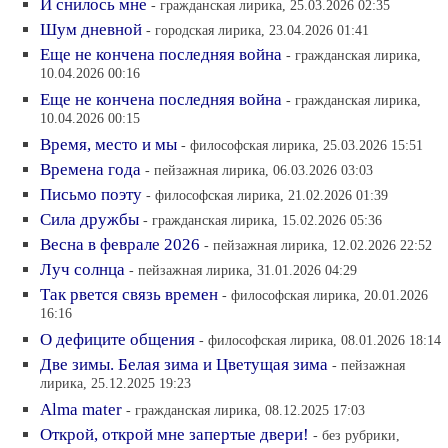
И снилось мне
- гражданская лирика, 25.03.2026 02:35
Шум дневной
- городская лирика, 23.04.2026 01:41
Еще не кончена последняя война
- гражданская лирика,
10.04.2026 00:16
Еще не кончена последняя война
- гражданская лирика,
10.04.2026 00:15
Время, место и мы
- философская лирика, 25.03.2026 15:51
Времена года
- пейзажная лирика, 06.03.2026 03:03
Письмо поэту
- философская лирика, 21.02.2026 01:39
Сила дружбы
- гражданская лирика, 15.02.2026 05:36
Весна в феврале 2026
- пейзажная лирика, 12.02.2026 22:52
Луч солнца
- пейзажная лирика, 31.01.2026 04:29
Так рвется связь времен
- философская лирика, 20.01.2026
16:16
О дефиците общения
- философская лирика, 08.01.2026 18:14
Две зимы. Белая зима и Цветущая зима
- пейзажная
лирика, 25.12.2025 19:23
Alma mater
- гражданская лирика, 08.12.2025 17:03
Открой, открой мне запертые двери!
- без рубрики,