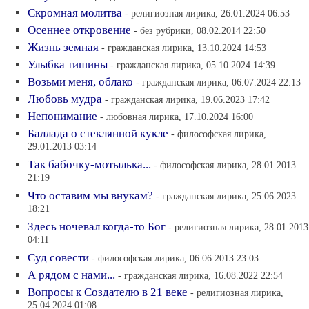
Скромная молитва
- религиозная лирика, 26.01.2024 06:53
Осеннее откровение
- без рубрики, 08.02.2014 22:50
Жизнь земная
- гражданская лирика, 13.10.2024 14:53
Улыбка тишины
- гражданская лирика, 05.10.2024 14:39
Возьми меня, облако
- гражданская лирика, 06.07.2024 22:13
Любовь мудра
- гражданская лирика, 19.06.2023 17:42
Непонимание
- любовная лирика, 17.10.2024 16:00
Баллада о стеклянной кукле
- философская лирика,
29.01.2013 03:14
Так бабочку-мотылька...
- философская лирика, 28.01.2013
21:19
Что оставим мы внукам?
- гражданская лирика, 25.06.2023
18:21
Здесь ночевал когда-то Бог
- религиозная лирика, 28.01.2013
04:11
Суд совести
- философская лирика, 06.06.2013 23:03
А рядом с нами...
- гражданская лирика, 16.08.2022 22:54
Вопросы к Создателю в 21 веке
- религиозная лирика,
25.04.2024 01:08