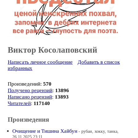
Виктор Косолаповский
Написать личное сообщение
Добавить в список
избранных
Произведений:
570
Получено рецензий
:
13896
Написано рецензий
:
13893
Читателей
:
117140
Произведения
Очищение и Тишина Хайбун
- рубаи, хокку, танка,
26.11.2025 23:11