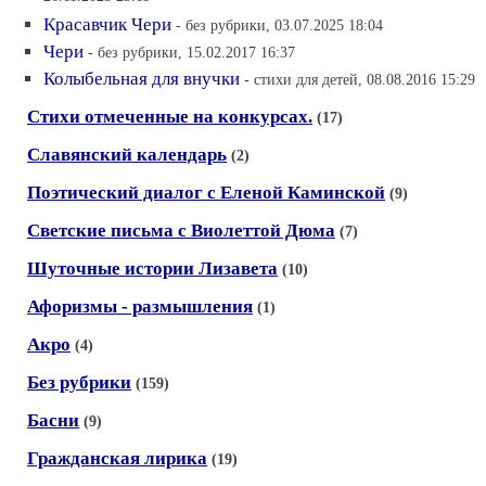
Красавчик Чери
- без рубрики, 03.07.2025 18:04
Чери
- без рубрики, 15.02.2017 16:37
Колыбельная для внучки
- стихи для детей, 08.08.2016 15:29
Стихи отмеченные на конкурсах.
(17)
Славянский календарь
(2)
Поэтический диалог с Еленой Каминской
(9)
Светские письма с Виолеттой Дюма
(7)
Шуточные истории Лизавета
(10)
Афоризмы - размышления
(1)
Акро
(4)
Без рубрики
(159)
Басни
(9)
Гражданская лирика
(19)