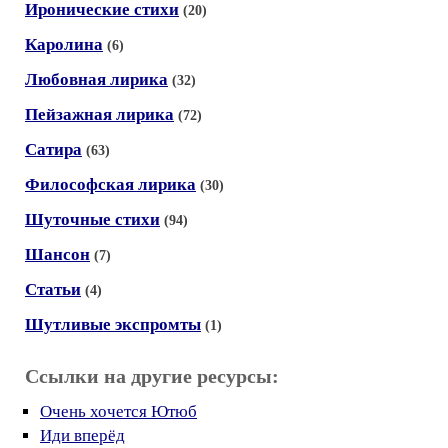
Иронические стихи
(20)
Каролина
(6)
Любовная лирика
(32)
Пейзажная лирика
(72)
Сатира
(63)
Философская лирика
(30)
Шуточные стихи
(94)
Шансон
(7)
Статьи
(4)
Шутливые экспромты
(1)
Ссылки на другие ресурсы:
Очень хочется Ютюб
Иди вперёд