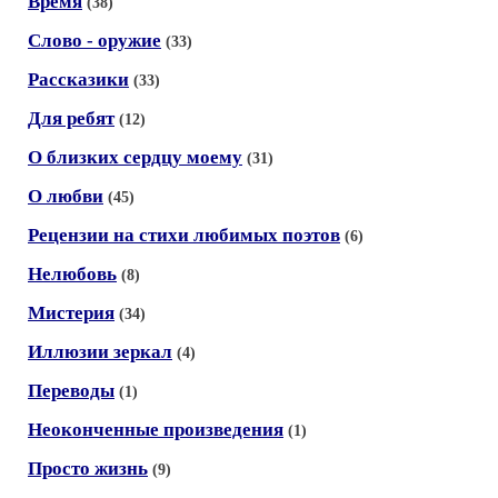
Время
(38)
Слово - оружие
(33)
Рассказики
(33)
Для ребят
(12)
О близких сердцу моему
(31)
О любви
(45)
Рецензии на стихи любимых поэтов
(6)
Нелюбовь
(8)
Мистерия
(34)
Иллюзии зеркал
(4)
Переводы
(1)
Неоконченные произведения
(1)
Просто жизнь
(9)