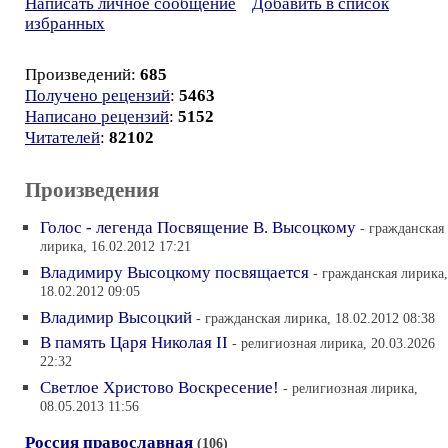
Написать личное сообщение
Добавить в список
избранных
Произведений:
685
Получено рецензий
:
5463
Написано рецензий
:
5152
Читателей
:
82102
Произведения
Голос - легенда Посвящение В. Высоцкому
- гражданская
лирика, 16.02.2012 17:21
Владимиру Высоцкому посвящается
- гражданская лирика,
18.02.2012 09:05
Владимир Высоцкий
- гражданская лирика, 18.02.2012 08:38
В память Царя Николая II
- религиозная лирика, 20.03.2026
22:32
Светлое Христово Воскресение!
- религиозная лирика,
08.05.2013 11:56
Россия православная
(106)