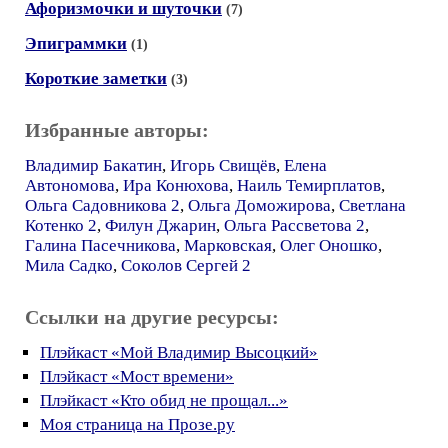
Афоризмочки и шуточки
(7)
Эпиграммки
(1)
Короткие заметки
(3)
Избранные авторы:
Владимир Бакатин
,
Игорь Свищёв
,
Елена
Автономова
,
Ира Конюхова
,
Наиль Темирплатов
,
Ольга Садовникова 2
,
Ольга Доможирова
,
Светлана
Котенко 2
,
Филун Джарин
,
Ольга Рассветова 2
,
Галина Пасечникова
,
Марковская
,
Олег Оношко
,
Мила Садко
,
Соколов Сергей 2
Ссылки на другие ресурсы:
Плэйкаст «Мой Владимир Высоцкий»
Плэйкаст «Мост времени»
Плэйкаст «Кто обид не прощал...»
Моя страница на Прозе.ру