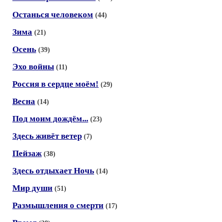
Останься человеком
(44)
Зима
(21)
Осень
(39)
Эхо войны
(11)
Россия в сердце моём!
(29)
Весна
(14)
Под моим дождём...
(23)
Здесь живёт ветер
(7)
Пейзаж
(38)
Здесь отдыхает Ночь
(14)
Мир души
(51)
Размышления о смерти
(17)