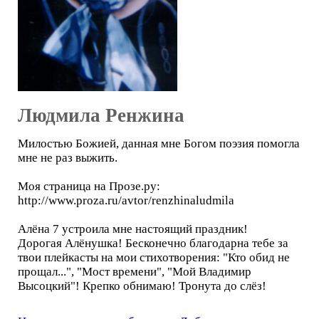
Людмила Ренжина
Милостью Божией, данная мне Богом поэзия помогла
мне не раз выжить.
Моя страница на Прозе.ру:
http://www.proza.ru/avtor/renzhinaludmila
Алёна 7 устроила мне настоящий праздник!
Дорогая Алёнушка! Бесконечно благодарна тебе за
твои плейкасты на мои стихотворения: "Кто обид не
прощал...", "Мост времени", "Мой Владимир
Высоцкий"! Крепко обнимаю! Тронута до слёз!