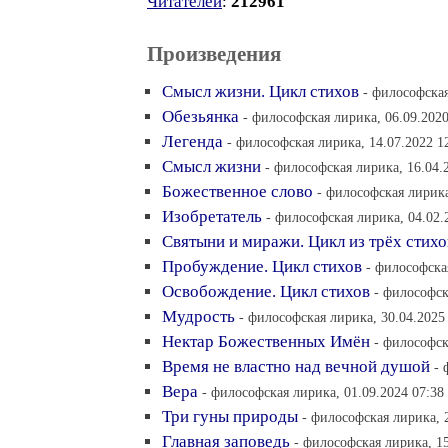
Читателей
:
212961
Произведения
Смысл жизни. Цикл стихов
- философская
Обезьянка
- философская лирика, 06.09.2020
Легенда
- философская лирика, 14.07.2022 1
Смысл жизни
- философская лирика, 16.04.
Божественное слово
- философская лирика
Изобретатель
- философская лирика, 04.02.
Святыни и миражи. Цикл из трёх стихо
Пробуждение. Цикл стихов
- философска
Освобождение. Цикл стихов
- философск
Мудрость
- философская лирика, 30.04.2025 
Нектар Божественных Имён
- философск
Время не властно над вечной душой
- 
Вера
- философская лирика, 01.09.2024 07:38
Три гуны природы
- философская лирика, 
Главная заповедь
- философская лирика, 15