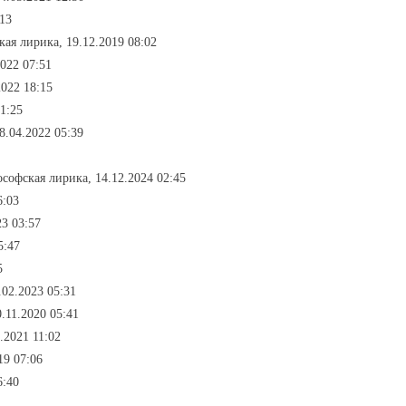
:13
кая лирика, 19.12.2019 08:02
022 07:51
2022 18:15
1:25
8.04.2022 05:39
ософская лирика, 14.12.2024 02:45
6:03
23 03:57
5:47
5
.02.2023 05:31
.11.2020 05:41
.2021 11:02
19 07:06
6:40