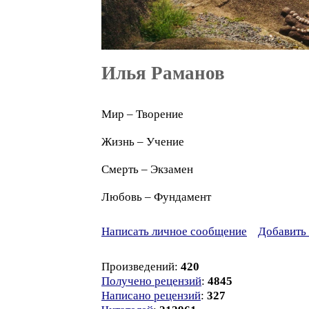
Илья Раманов
Мир – Творение
Жизнь – Учение
Смерть – Экзамен
Любовь – Фундамент
Написать личное сообщение
Добавить 
Произведений:
420
Получено рецензий
:
4845
Написано рецензий
:
327