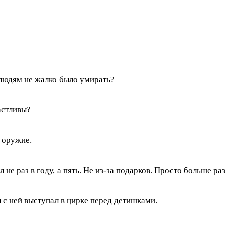
 людям не жалко было умирать?
астливы?
е оружие.
не раз в году, а пять. Не из-за подарков. Просто больше раз
ы с ней выступал в цирке перед детишками.