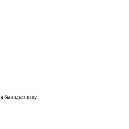
 я бы видела папу.