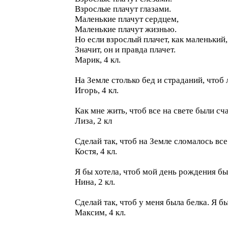
Взрослые плачут глазами.
Маленькие плачут сердцем,
Маленькие плачут жизнью.
Но если взрослый плачет, как маленький,
Значит, он и правда плачет.
Марик, 4 кл.
На Земле столько бед и страданий, чтоб
Игорь, 4 кл.
Как мне жить, чтоб все на свете были сч
Лиза, 2 кл
Сделай так, чтоб на Земле сломалось вс
Костя, 4 кл.
Я бы хотела, чтоб мой день рождения был 
Нина, 2 кл.
Сделай так, чтоб у меня была белка. Я б
Максим, 4 кл.