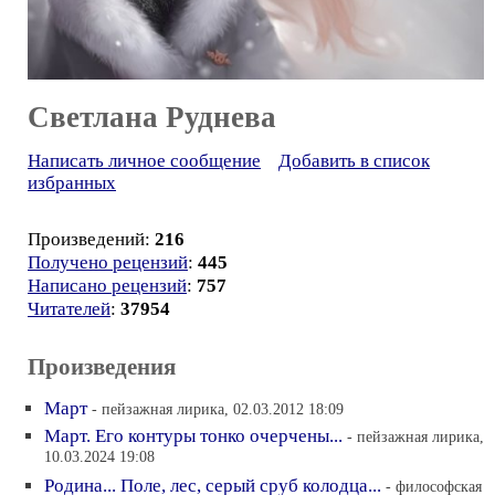
Светлана Руднева
Написать личное сообщение
Добавить в список
избранных
Произведений:
216
Получено рецензий
:
445
Написано рецензий
:
757
Читателей
:
37954
Произведения
Март
- пейзажная лирика, 02.03.2012 18:09
Март. Его контуры тонко очерчены...
- пейзажная лирика,
10.03.2024 19:08
Родина... Поле, лес, серый сруб колодца...
- философская