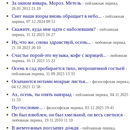
За окном январь. Мороз. Метель
- пейзажная лирика,
26.01.2012 21:19
Снег наши взоры вновь обращает в небо...
- пейзажная
лирика, 07.12.2024 09:51
Скажите, куда мне идти с наболевшим?
- пейзажная
лирика, 11.12.2025 16:27
Ну, что же, снова здравствуй, осень...
- любовная лирика,
21.10.2023 20:10
Счастье порой-это музыка, кофе с корицей...
- любовная
лирика, 16.11.2021 15:22
Осень в сад пробирается тихо, непрошенной гостьей
-
пейзажная лирика, 11.09.2023 13:33
Осыпаются нотами мокрые листья...
- философская лирика,
04.12.2021 11:58
Ах, осень, ты опять навзрыд
- пейзажная лирика, 04.11.2025
11:33
Пустословие...
- философская лирика, 03.12.2025 19:41
Он был влюблен, он был хмельной, он весь светился
-
любовная лирика, 19.11.2010 11:10
В жемчужных россыпях дождя
- пейзажная лирика,