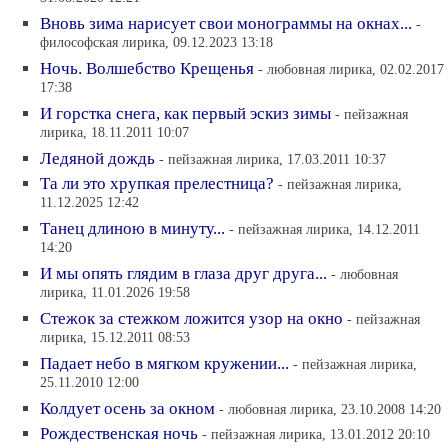
Вновь зима нарисует свои монограммы на окнах...
-
философская лирика, 09.12.2023 13:18
Ночь. Волшебство Крещенья
- любовная лирика, 02.02.2017
17:38
И горстка снега, как первый эскиз зимы
- пейзажная
лирика, 18.11.2011 10:07
Ледяной дождь
- пейзажная лирика, 17.03.2011 10:37
Та ли это хрупкая прелестница?
- пейзажная лирика,
11.12.2025 12:42
Танец длиною в минуту...
- пейзажная лирика, 14.12.2011
14:20
И мы опять глядим в глаза друг друга...
- любовная
лирика, 11.01.2026 19:58
Стежок за стежком ложится узор на окно
- пейзажная
лирика, 15.12.2011 08:53
Падает небо в мягком кружении...
- пейзажная лирика,
25.11.2010 12:00
Колдует осень за окном
- любовная лирика, 23.10.2008 14:20
Рождественская ночь
- пейзажная лирика, 13.01.2012 20:10