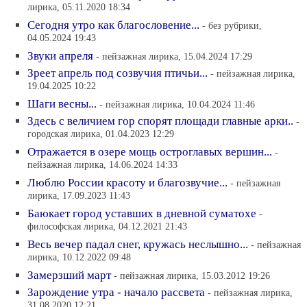
лирика, 05.11.2020 18:34
Сегодня утро как благословение...
- без рубрики,
04.05.2024 19:43
Звуки апреля
- пейзажная лирика, 15.04.2024 17:29
Зреет апрель под созвучия птичьи...
- пейзажная лирика,
19.04.2025 10:22
Шаги весны...
- пейзажная лирика, 10.04.2024 11:46
Здесь с величием гор спорят площади главные арки..
-
городская лирика, 01.04.2023 12:29
Отражается в озере мощь остроглавых вершин...
-
пейзажная лирика, 14.06.2024 14:33
Люблю России красоту и благозвучие...
- пейзажная
лирика, 17.09.2023 11:43
Баюкает город уставших в дневной суматохе
-
философская лирика, 04.12.2021 21:43
Весь вечер падал снег, кружась неслышно...
- пейзажная
лирика, 10.12.2022 09:48
Замерзший март
- пейзажная лирика, 15.03.2012 19:26
Зарождение утра - начало рассвета
- пейзажная лирика,
31.08.2020 12:21