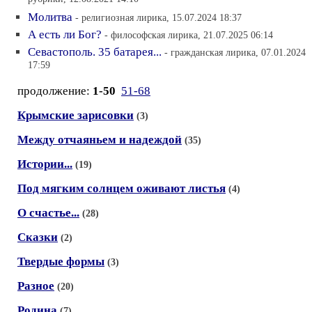
Молитва
- религиозная лирика, 15.07.2024 18:37
А есть ли Бог?
- философская лирика, 21.07.2025 06:14
Севастополь. 35 батарея...
- гражданская лирика, 07.01.2024
17:59
продолжение:
1-50
51-68
Крымские зарисовки
(3)
Между отчаяньем и надеждой
(35)
Истории...
(19)
Под мягким солнцем оживают листья
(4)
О счастье...
(28)
Сказки
(2)
Твердые формы
(3)
Разное
(20)
Родина
(7)