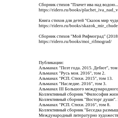
Сборник стихов "Плачет ива над водою..."
https://ridero.ru/books/plachet_iva_nad_
Книга стихов для детей "Сказок мир чуде
https://ridero.ru/books/skazok_mir_chude
Сборник стихов "Мой Рифмоград" (2018 
https://ridero.ru/books/moi_rifmograd/
Публикации:
Альманах "Поэт года. 2015. Дебют", том 
Альманах "Русь моя. 2016", том 2.
Альманах "РСП. Стихи. 2015", том 13.
Альманах "Наследие. 2016", том 3.
Альманах III Большого международного 
Коллективный сборник "Философия жизни
Коллективный сборник "Восторг души". 
Альманах "РСП. Стихи. 2016", том 8.
Коллективный сборник "Беседка размышл
Международный литературно художестве