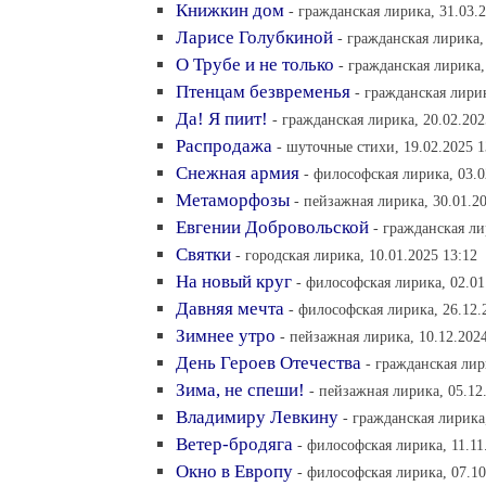
Книжкин дом
- гражданская лирика, 31.03.
Ларисе Голубкиной
- гражданская лирика,
О Трубе и не только
- гражданская лирика,
Птенцам безвременья
- гражданская лирик
Да! Я пиит!
- гражданская лирика, 20.02.202
Распродажа
- шуточные стихи, 19.02.2025 1
Снежная армия
- философская лирика, 03.0
Метаморфозы
- пейзажная лирика, 30.01.20
Евгении Добровольской
- гражданская ли
Святки
- городская лирика, 10.01.2025 13:12
На новый круг
- философская лирика, 02.01
Давняя мечта
- философская лирика, 26.12.
Зимнее утро
- пейзажная лирика, 10.12.2024
День Героев Отечества
- гражданская лир
Зима, не спеши!
- пейзажная лирика, 05.12
Владимиру Левкину
- гражданская лирика,
Ветер-бродяга
- философская лирика, 11.11
Окно в Европу
- философская лирика, 07.10