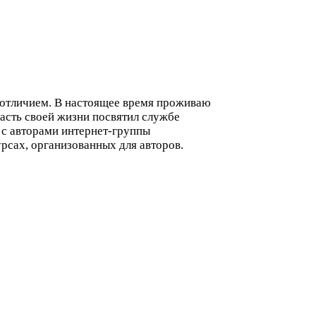
с отличием. В настоящее время проживаю
часть своей жизни посвятил службе
я с авторами интернет-группы
урсах, организованных для авторов.