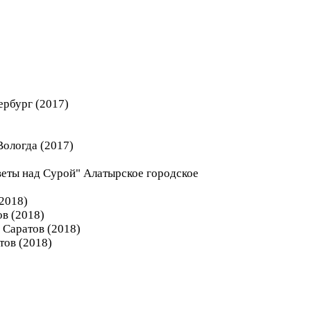
ербург (2017)
Вологда (2017)
веты над Сурой" Алатырское городское
(2018)
ов (2018)
 Саратов (2018)
тов (2018)