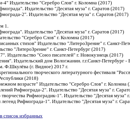
-4" Издательство "Серебро Слов" г. Коломна (2017)
мограда". Издательство "Десятая муза" г. Саратов (2017)
ограда-2". Издательство "Десятая муза" г. Саратов (2017)
м 1.
мограда". Издательство "Десятая муза" г. Саратов (2017)
ательство "Серебро Слов" г. Коломна (2017)
исанных стихов" Издательство "ЛитероЗрение" г. Санкт-Пет
ьство "ЛитероЗрение" г. Санкт-Петербург (2017)
". Издательство "Союз писателей" г. Новокузнецк (2017)
ия". Издательский дом Вологжанин. г.г.Санкт-Петербург - 
 Ф.Шкулёва (г. Видное) 2017 г.
регионального творческого литературного фестиваля "Расс
Республики (2018)
нежном возрасте" Издательство "Серебро Слов" г. Коломна 
ений Рифмограда-2". Издательство "Десятая муза" г. Сарат
творчества Рифмоградик-1". Издательство "Десятая муза" г.
легенд Рифмограда-1". Издательство "Десятая муза" г. Сара
в список избранных