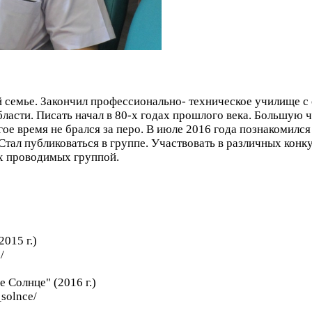
ей семье. Закончил профессионально- техническое училище 
ласти. Писать начал в 80-х годах прошлого века. Большую 
ое время не брался за перо. В июле 2016 года познакомилс
 Стал публиковаться в группе. Участвовать в различных конк
ях проводимых группой.
015 г.)
/
 Солнце" (2016 г.)
_solnce/