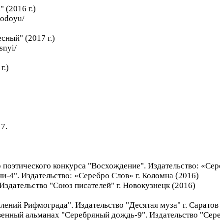
 (2016 г.)
vodoyu/
сный" (2017 г.)
snyi/
г.)
7.
поэтического конкурса "Восхождение". Издательство: «Сере
-4". Издательство: «Серебро Слов» г. Коломна (2016)
Издательство "Союз писателей" г. Новокузнецк (2016)
ений Рифмограда". Издательство "Десятая муза" г. Саратов
нный альманах "Серебряный дождь-9". Издательство "Сереб