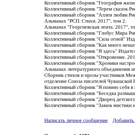
Коллективный сборник "География жизни
Коллективный сборник "Терем сказок Риф
Коллективный сборник "Аллеи любви Рифм
Альманах "РСП. Стихи. 2017", том 2.
Альманах "Георгиевская лента. 2017", то
Коллективный сборник "Глобус Мира Риф
Коллективный сборник "Сила огней" Изд
Коллективный сборник "Как много ненап
Коллективный сборник "Я здесь" Издател
Коллективный сборник "Откровение. 2017
Коллективный сборник "Хроники настроен
Альманах литературного объединения им.
Сборник стихов и прозы участников Меж
отделение Союза писателей Чувашской 
Коллективный сборник "Я помню себя в 
Коллективный сборник "Беседка размышл
Коллективный сборник "Дворец детского 
Коллективный сборник "Замок мистики и 
Написать личное сообщение
Добавить 