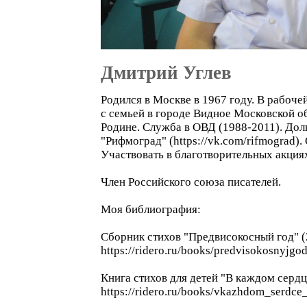
Дмитрий Углев
Родился в Москве в 1967 году. В рабоч
с семьей в городе Видное Московской об
Родине. Служба в ОВД (1988-2011). Долг
"Рифмоград" (https://vk.com/rifmograd).
Участвовать в благотворительных акци
Член Российского союза писателей.
Моя библиография:
Сборник стихов "Предвисокосный год" (2
https://ridero.ru/books/predvisokosnyjgod
Книга стихов для детей "В каждом сердце
https://ridero.ru/books/vkazhdom_serdce