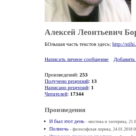
Алексей Леонтьевич Б
БОльшая часть текстов здесь:
http://stih
Написать личное сообщение
Добавить 
Произведений:
253
Получено рецензий
:
13
Написано рецензий
:
1
Читателей
:
17344
Произведения
И был этот день
- мистика и эзотерика, 21.
Полночь
- философская лирика, 24.01.2018 0