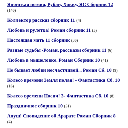
Японская поэзия, Рубаи, Xокку, ЯС Сборник 12
(140)
Коллектор рассказ сборник 11
(4)
Любовь и рулетка! Роман сборник 11
(5)
Настоящая мать 11 сборник
(30)
Разные судьбы -Роман, рассказы сборник 11
(6)
Любовь в мышеловке. Роман Сборник 10
(41)
Не бывает любви несчастливой... Роман Сб. 10
(9)
Колесо времени Земля полая! - Фантастика Сб. 10
(16)
Колесо времени Носич! 3- Фантастика Сб. 10
(8)
Праздничное сборник 10
(51)
Ануш! Сновидение об Арарате Роман Сборник 8
(4)