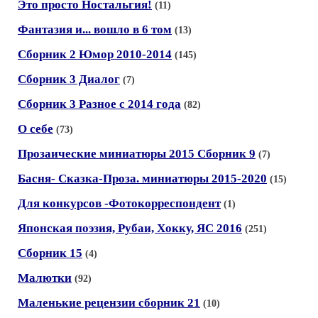
Это просто Ностальгия!
(11)
Фантазия и... вошло в 6 том
(13)
Сборник 2 Юмор 2010-2014
(145)
Сборник 3 Диалог
(7)
Сборник 3 Разное с 2014 года
(82)
О себе
(73)
Прозаические миниатюры 2015 Сборник 9
(7)
Басня- Сказка-Проза. миниатюры 2015-2020
(15)
Для конкурсов -Фотокорреспондент
(1)
Японская поэзия, Рубаи, Xокку, ЯС 2016
(251)
Сборник 15
(4)
Малютки
(92)
Маленькие рецензии сборник 21
(10)