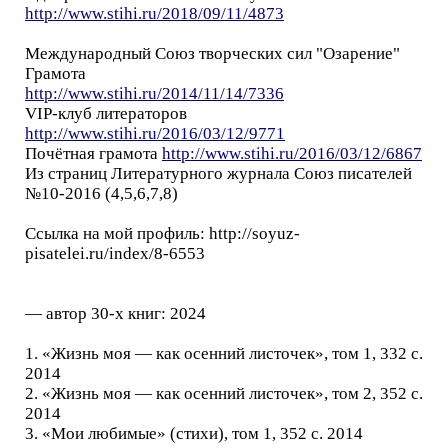
http://www.stihi.ru/2018/09/11/4873
Международный Союз творческих сил "Озарение"
Грамота
http://www.stihi.ru/2014/11/14/7336
VIP-клуб литераторов
http://www.stihi.ru/2016/03/12/9771
Почётная грамота
http://www.stihi.ru/2016/03/12/6867
Из страниц Литературного журнала Союз писателей
№10-2016 (4,5,6,7,8)
Ссылка на мой профиль: http://soyuz-
pisatelei.ru/index/8-6553
— автор 30-х книг: 2024
1. «Жизнь моя — как осенний листочек», том 1, 332 с.
2014
2. «Жизнь моя — как осенний листочек», том 2, 352 с.
2014
3. «Мои любимые» (стихи), том 1, 352 с. 2014