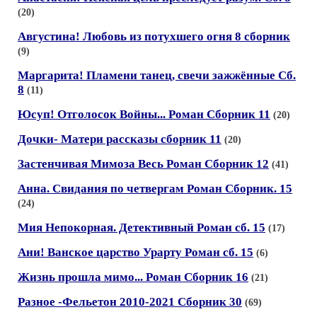
(20)
Августина! Любовь из потухшего огня 8 сборник
(9)
Маргарита! Пламени танец, свечи зажжённые Сб.
8
(11)
Юсуп! Отголосок Войны... Роман Сборник 11
(20)
Дочки- Матери рассказы сборник 11
(20)
Застенчивая Мимоза Весь Роман Сборник 12
(41)
Анна. Свидания по четвергам Роман Сборник. 15
(24)
Мия Непокорная. Детективный Роман сб. 15
(17)
Ани! Ванское царство Урарту Роман сб. 15
(6)
Жизнь прошла мимо... Роман Сборник 16
(21)
Разное -Фельетон 2010-2021 Сборник 30
(69)