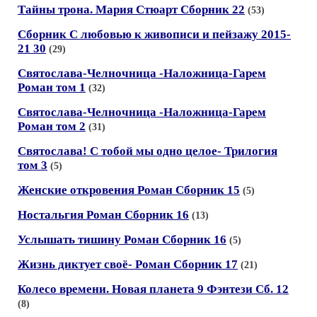
Тайны трона. Мария Стюарт Сборник 22
(53)
Сборник С любовью к живописи и пейзажу 2015-
21 30
(29)
Святослава-Челночница -Наложница-Гарем
Роман том 1
(32)
Святослава-Челночница -Наложница-Гарем
Роман том 2
(31)
Святослава! С тобой мы одно целое- Трилогия
том 3
(5)
Женские откровения Роман Сборник 15
(5)
Ностальгия Роман Сборник 16
(13)
Услышать тишину Роман Сборник 16
(5)
Жизнь диктует своё- Роман Сборник 17
(21)
Колесо времени. Новая планета 9 Фэнтези Сб. 12
(8)