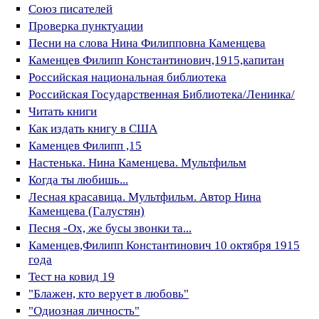
Союз писателей
Проверка пунктуации
Песни на слова Нина Филипповна Каменцева
Каменцев Филипп Константинович,1915,капитан
Российская национальная библиотека
Российская Государственная Библиотека/Ленинка/
Читать книги
Как издать книгу в США
Каменцев Филипп ,15
Настенька. Нина Каменцева. Мультфильм
Когда ты любишь...
Лесная красавица. Мультфильм. Автор Нина
Каменцева (Галустян)
Песня -Ох, же бусы звонки та...
Каменцев,Филипп Константинович 10 октября 1915
года
Тест на ковид 19
"Блажен, кто верует в любовь"
"Одиозная личность"