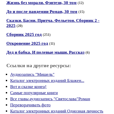
Жизнь без морали. Фэнтези, 30 том
(12)
До и после пандемии Роман, 30 том
(15)
Сказки. Басни. Притча. Фельетон. Сборник 2 -
2025
(20)
Сборник 2025 год
(251)
Откровение 2025 год
(11)
Дед и бабка. И полевые мыши. Рассказ
(6)
Ссылки на другие ресурсы:
Аудиозапись "Мишель"
Каталог электронных изданий Блажен...
Вот и сказке конец!
Самые популярные книги
Все главы аудиозапись "Святослава"Роман
Переворачивать фото
Каталог электронных изданий Одиозная личность