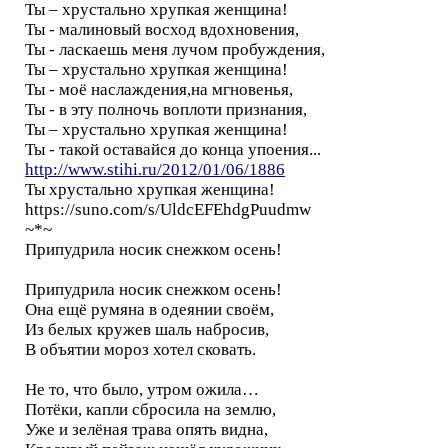
Ты – хрустально хрупкая женщина!
Ты - малиновый восход вдохновения,
Ты - ласкаешь меня лучом пробуждения,
Ты – хрустально хрупкая женщина!
Ты - моё наслаждения,на мгновенья,
Ты - в эту полночь воплоти признания,
Ты – хрустально хрупкая женщина!
Ты - такой оставайся до конца упоения...
http://www.stihi.ru/2012/01/06/1886
Ты хрустально хрупкая женщина!
https://suno.com/s/UldcEFEhdgPuudmw
~*~
Припудрила носик снежком осень!
Припудрила носик снежком осень!
Она ещё румяна в одеянии своём,
Из белых кружев шаль набросив,
В объятии мороз хотел сковать.
Не то, что было, утром ожила…
Потёки, капли сбросила на землю,
Уже и зелёная трава опять видна,