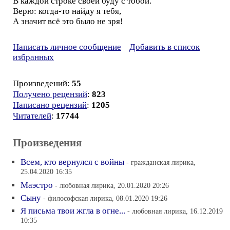
В каждой строке своей буду с тобой.
Верю: когда-то найду я тебя,
А значит всё это было не зря!
Написать личное сообщение
Добавить в список
избранных
Произведений:
55
Получено рецензий
:
823
Написано рецензий
:
1205
Читателей
:
17744
Произведения
Всем, кто вернулся с войны
- гражданская лирика,
25.04.2020 16:35
Маэстро
- любовная лирика, 20.01.2020 20:26
Сыну
- философская лирика, 08.01.2020 19:26
Я письма твои жгла в огне...
- любовная лирика, 16.12.2019
10:35