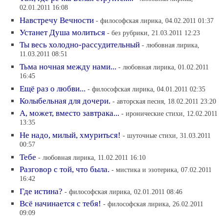
02.01.2011 16:08
Навстречу Вечности
- философская лирика, 04.02.2011 01:37
Устанет Душа молиться
- без рубрики, 21.03.2011 12:23
Ты весь холодно-рассудительный
- любовная лирика,
11.03.2011 08:51
Тьма ночная между нами...
- любовная лирика, 01.02.2011
16:45
Ещё раз о любви...
- философская лирика, 04.01.2011 02:35
Колыбельная для дочери.
- авторская песня, 18.02.2011 23:20
А, может, вместо завтрака...
- иронические стихи, 12.02.2011
13:35
Не надо, милый, хмуриться!
- шуточные стихи, 31.03.2011
00:57
Тебе
- любовная лирика, 11.02.2011 16:10
Разговор с той, что была.
- мистика и эзотерика, 07.02.2011
16:42
Где истина?
- философская лирика, 02.01.2011 08:46
Всё начинается с тебя!
- философская лирика, 26.02.2011
09:09