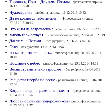
Торопись, Поэт!.. Друзьям-Поэтам
- гражданская лирика,
16.12.2019 20:35
Чужестранка
- любовная лирика, 16.12.2019 10:32
Да не коснется тебя печаль...
- философская лирика,
27.05.2015 10:19
Что ж ты не встречаешь?..
- без рубрики, 06.05.2015 22:45
Жизнь торжествует!..
- философская лирика, 20.04.2015 21:19
Дайте мне Поэзии...
- без рубрики, 21.06.2014 02:06
Отцу
- без рубрики, 13.06.2014 01:44
А смерти, конечно, нет...
- философская лирика, 03.06.2014
10:40
Послание с небес
- философская лирика, 23.04.2014 14:19
Весна стремительно взрослеет
- без рубрики, 19.04.2011
11:40
Расцветает верба по весне
- религиозная лирика, 16.04.2011
22:40
Когда последняя ракета не взлетит
- гражданская лирика,
11.04.2011 19:56
Любовь обычным подорожником
- философская лирика,
11.03.2011 13:57