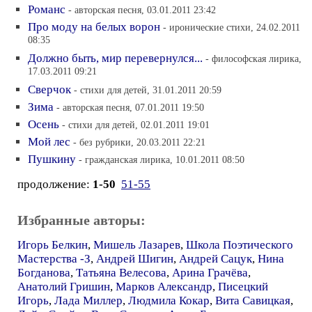
Романс
- авторская песня, 03.01.2011 23:42
Про моду на белых ворон
- иронические стихи, 24.02.2011
08:35
Должно быть, мир перевернулся...
- философская лирика,
17.03.2011 09:21
Сверчок
- стихи для детей, 31.01.2011 20:59
Зима
- авторская песня, 07.01.2011 19:50
Осень
- стихи для детей, 02.01.2011 19:01
Мой лес
- без рубрики, 20.03.2011 22:21
Пушкину
- гражданская лирика, 10.01.2011 08:50
продолжение:
1-50
51-55
Избранные авторы:
Игорь Белкин
,
Мишель Лазарев
,
Школа Поэтического
Мастерства -З
,
Андрей Шигин
,
Андрей Сацук
,
Нина
Богданова
,
Татьяна Велесова
,
Арина Грачёва
,
Анатолий Гришин
,
Марков Александр
,
Писецкий
Игорь
,
Лада Миллер
,
Людмила Кокар
,
Вита Савицкая
,