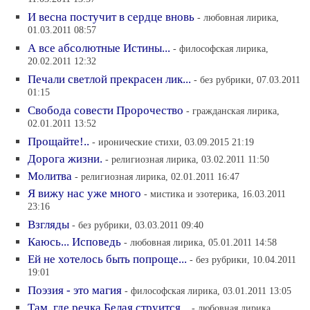
И весна постучит в сердце вновь
- любовная лирика,
01.03.2011 08:57
А все абсолютные Истины...
- философская лирика,
20.02.2011 12:32
Печали светлой прекрасен лик...
- без рубрики, 07.03.2011
01:15
Свобода совести Пророчество
- гражданская лирика,
02.01.2011 13:52
Прощайте!..
- иронические стихи, 03.09.2015 21:19
Дорога жизни.
- религиозная лирика, 03.02.2011 11:50
Молитва
- религиозная лирика, 02.01.2011 16:47
Я вижу нас уже много
- мистика и эзотерика, 16.03.2011
23:16
Взгляды
- без рубрики, 03.03.2011 09:40
Каюсь... Исповедь
- любовная лирика, 05.01.2011 14:58
Ей не хотелось быть попроще...
- без рубрики, 10.04.2011
19:01
Поэзия - это магия
- философская лирика, 03.01.2011 13:05
Там, где речка Белая струится...
- любовная лирика,