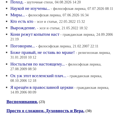
Поход.
- шуточные стихи, 04.08.2026 14:20
Наукой не изучены...
- философская лирика, 07.07.2026 08:11
Миры...
- философская лирика, 07.06.2026 16:34
Кто есть кто
- эссе и статьи, 22.05.2022 15:32
Вырождение.
- эссе и статьи, 21.05.2022 18:32
Кони режут копытом наст
- гражданская лирика, 24.09.2006
21:19
Поговорим...
- философская лирика, 21.02.2007 22:11
Боже правый, не оставь во мраке!
- религиозная лирика,
31.01.2010 10:12
Ностальгия по настоящему...
- философская лирика,
27.08.2009 08:50
Ох уж этот вселенский плач...
- гражданская лирика,
08.10.2006 12:18
Я крещён в православной церкви
- гражданская лирика,
14.09.2006 00:09
Воспоминания.
(23)
Просто о сложном. Духовность и Вера.
(30)