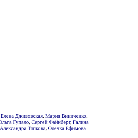
,
Елена Дживовская
,
Мария Виниченко
,
Ольга Гупало
,
Сергей Файнберг
,
Галина
Александра Тяпкова
,
Олечка Ефимова