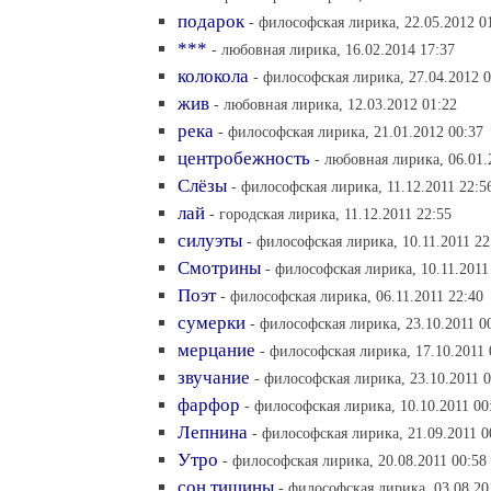
подарок
- философская лирика, 22.05.2012 0
***
- любовная лирика, 16.02.2014 17:37
колокола
- философская лирика, 27.04.2012 0
жив
- любовная лирика, 12.03.2012 01:22
река
- философская лирика, 21.01.2012 00:37
центробежность
- любовная лирика, 06.01.
Слёзы
- философская лирика, 11.12.2011 22:5
лай
- городская лирика, 11.12.2011 22:55
силуэты
- философская лирика, 10.11.2011 22
Смотрины
- философская лирика, 10.11.2011
Поэт
- философская лирика, 06.11.2011 22:40
сумерки
- философская лирика, 23.10.2011 0
мерцание
- философская лирика, 17.10.2011 
звучание
- философская лирика, 23.10.2011 0
фарфор
- философская лирика, 10.10.2011 00
Лепнина
- философская лирика, 21.09.2011 0
Утро
- философская лирика, 20.08.2011 00:58
сон тишины
- философская лирика, 03.08.20