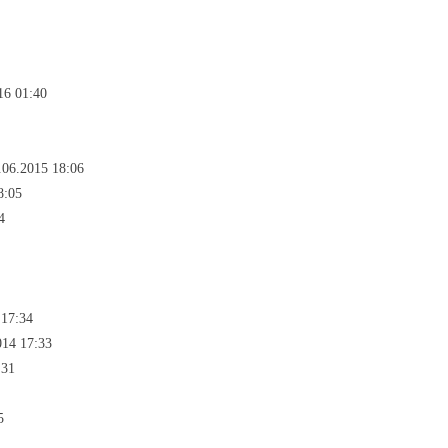
16 01:40
.06.2015 18:06
8:05
4
 17:34
014 17:33
:31
5