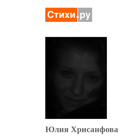
Юлия Хрисанфова