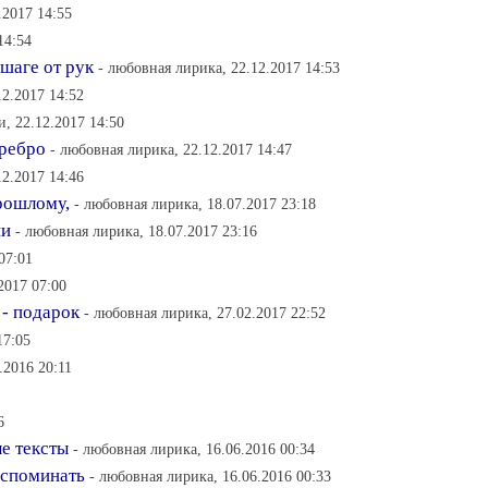
.2017 14:55
14:54
-шаге от рук
- любовная лирика, 22.12.2017 14:53
12.2017 14:52
и, 22.12.2017 14:50
 ребро
- любовная лирика, 22.12.2017 14:47
12.2017 14:46
прошлому,
- любовная лирика, 18.07.2017 23:18
ни
- любовная лирика, 18.07.2017 23:16
07:01
2017 07:00
 - подарок
- любовная лирика, 27.02.2017 22:52
17:05
.2016 20:11
6
ые тексты
- любовная лирика, 16.06.2016 00:34
 вспоминать
- любовная лирика, 16.06.2016 00:33