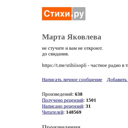
Марта Яковлева
не стучите и вам не откроют.
до свидания.
https://t.me/stihiisopli - частное радио в
Написать личное сообщение
Добавить 
Произведений:
638
Получено рецензий
:
1501
Написано рецензий
:
31
Читателей
:
148569
Произведения