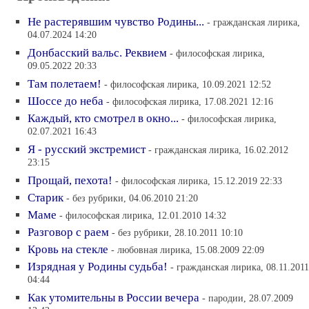
Не растерявшим чувство Родины...
- гражданская лирика,
04.07.2024 14:20
Донбасский вальс. Реквием
- философская лирика,
09.05.2022 20:33
Там полетаем!
- философская лирика, 10.09.2021 12:52
Шоссе до неба
- философская лирика, 17.08.2021 12:16
Каждый, кто смотрел в окно...
- философская лирика,
02.07.2021 16:43
Я - русский экстремист
- гражданская лирика, 16.02.2012
23:15
Прощай, пехота!
- философская лирика, 15.12.2019 22:33
Старик
- без рубрики, 04.06.2010 21:20
Маме
- философская лирика, 12.01.2010 14:32
Разговор с раем
- без рубрики, 28.10.2011 10:10
Кровь на стекле
- любовная лирика, 15.08.2009 22:09
Изрядная у Родины судьба!
- гражданская лирика, 08.11.2011
04:44
Как утомительны в России вечера
- пародии, 28.07.2009