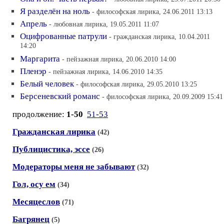
Я разделён на ноль
- философская лирика, 24.06.2011 13:13
Апрель
- любовная лирика, 19.05.2011 11:07
Оцифрованные патрули
- гражданская лирика, 10.04.2011
14:20
Маргарита
- пейзажная лирика, 20.06.2010 14:00
Пленэр
- пейзажная лирика, 14.06.2010 14:35
Белый человек
- философская лирика, 29.05.2010 13:25
Берсеневский романс
- философская лирика, 20.09.2009 15:41
продолжение:
1-50
51-53
Гражданская лирика
(42)
Публицистика, эссе
(26)
Модераторы меня не забывают
(32)
Гол, осу ем
(34)
Месяцеслов
(71)
Багрянец
(5)