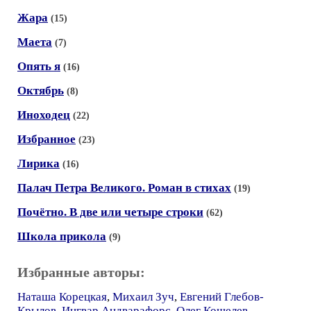
Жара
(15)
Маета
(7)
Опять я
(16)
Октябрь
(8)
Иноходец
(22)
Избранное
(23)
Лирика
(16)
Палач Петра Великого. Роман в стихах
(19)
Почётно. В две или четыре строки
(62)
Школа прикола
(9)
Избранные авторы:
Наташа Корецкая
,
Михаил Зуч
,
Евгений Глебов-
Крылов
,
Ингвар Андварафорс
,
Олег Кошелев
,