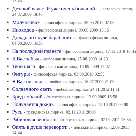
13:43
Детский вальс. Я уже очень большой...
- авторская песня,
24.07.2009 18:46
Молчаливое
- философская лирика, 28.05.2017 07:00
Иноходец
- философская лирика, 09.09.2009 15:15
Дождь по скуле барабанит...
- философская лирика,
04.08.2009 16:38
На последней планете
- философская лирика, 17.12.2010 16:35
Я Вас забыл
- любовная лирика, 25.08.2009 14:20
Твои шаги
- философская лирика, 14.09.2009 12:07
Фигуры
- философская лирика, 03.08.2010 02:55
Я Вас не знал...
- любовная лирика, 16.07.2009 21:00
Солнечного света
- любовная лирика, 24.11.2012 11:11
Бред собачий
- философская лирика, 12.09.2009 18:58
Получается дождь
- философская лирика, 13.10.2011 00:00
Русь
- гражданская лирика, 02.11.2011 20:00
Рябиновая верность
- философская лирика, 07.09.2011 15:55
Опять в душе переворот...
- пейзажная лирика, 12.09.2011
14:44