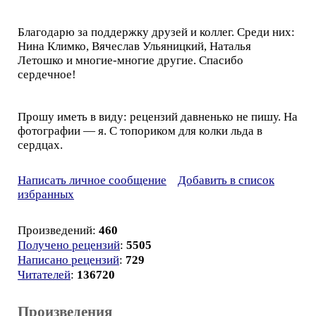
Благодарю за поддержку друзей и коллег. Среди них:
Нина Климко, Вячеслав Ульяницкий, Наталья
Летошко и многие-многие другие. Спасибо
сердечное!
Прошу иметь в виду: рецензий давненько не пишу. На
фотографии — я. С топориком для колки льда в
сердцах.
Написать личное сообщение
Добавить в список
избранных
Произведений:
460
Получено рецензий
:
5505
Написано рецензий
:
729
Читателей
:
136720
Произведения