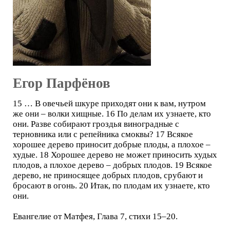
Егор Парфёнов
15 … В овечьей шкуре приходят они к вам, нутром
же они – волки хищные. 16 По делам их узнаете, кто
они. Разве собирают гроздья виноградные с
терновника или с репейника смоквы? 17 Всякое
хорошее дерево приносит добрые плоды, а плохое –
худые. 18 Хорошее дерево не может приносить худых
плодов, а плохое дерево – добрых плодов. 19 Всякое
дерево, не приносящее добрых плодов, срубают и
бросают в огонь. 20 Итак, по плодам их узнаете, кто
они.
Евангелие от Матфея, Глава 7, стихи 15–20.