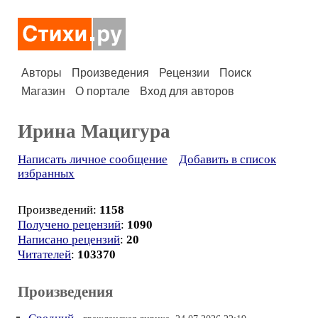
Авторы
Произведения
Рецензии
Поиск
Магазин
О портале
Вход для авторов
Ирина Мацигура
Написать личное сообщение
Добавить в список
избранных
Произведений:
1158
Получено рецензий
:
1090
Написано рецензий
:
20
Читателей
:
103370
Произведения