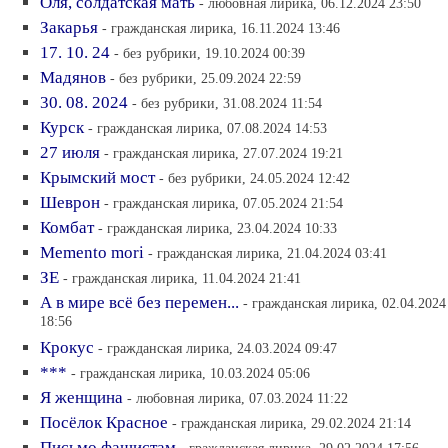
Оля, солдатская мать
- любовная лирика, 06.12.2024 23:50
Закарья
- гражданская лирика, 16.11.2024 13:46
17. 10. 24
- без рубрики, 19.10.2024 00:39
Мадянов
- без рубрики, 25.09.2024 22:59
30. 08. 2024
- без рубрики, 31.08.2024 11:54
Курск
- гражданская лирика, 07.08.2024 14:53
27 июля
- гражданская лирика, 27.07.2024 19:21
Крымский мост
- без рубрики, 24.05.2024 12:42
Шеврон
- гражданская лирика, 07.05.2024 21:54
Комбат
- гражданская лирика, 23.04.2024 10:33
Memento mori
- гражданская лирика, 21.04.2024 03:41
ЗЕ
- гражданская лирика, 11.04.2024 21:41
А в мире всё без перемен...
- гражданская лирика, 02.04.2024
18:56
Крокус
- гражданская лирика, 24.03.2024 09:47
***
- гражданская лирика, 10.03.2024 05:06
Я женщина
- любовная лирика, 07.03.2024 11:22
Посёлок Красное
- гражданская лирика, 29.02.2024 21:14
Письмо фашистам