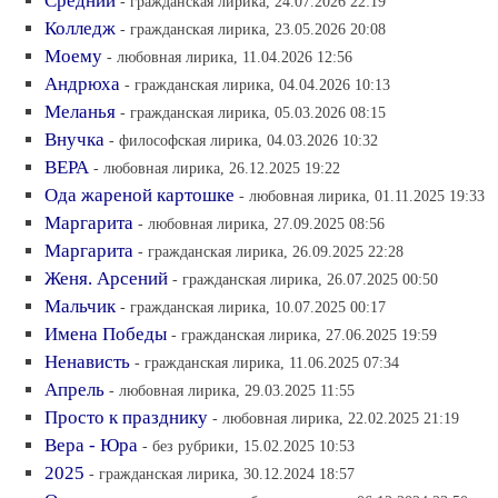
Средний
- гражданская лирика, 24.07.2026 22:19
Колледж
- гражданская лирика, 23.05.2026 20:08
Моему
- любовная лирика, 11.04.2026 12:56
Андрюха
- гражданская лирика, 04.04.2026 10:13
Меланья
- гражданская лирика, 05.03.2026 08:15
Внучка
- философская лирика, 04.03.2026 10:32
ВЕРА
- любовная лирика, 26.12.2025 19:22
Ода жареной картошке
- любовная лирика, 01.11.2025 19:33
Маргарита
- любовная лирика, 27.09.2025 08:56
Маргарита
- гражданская лирика, 26.09.2025 22:28
Женя. Арсений
- гражданская лирика, 26.07.2025 00:50
Мальчик
- гражданская лирика, 10.07.2025 00:17
Имена Победы
- гражданская лирика, 27.06.2025 19:59
Ненависть
- гражданская лирика, 11.06.2025 07:34
Апрель
- любовная лирика, 29.03.2025 11:55
Просто к празднику
- любовная лирика, 22.02.2025 21:19
Вера - Юра
- без рубрики, 15.02.2025 10:53
2025
- гражданская лирика, 30.12.2024 18:57