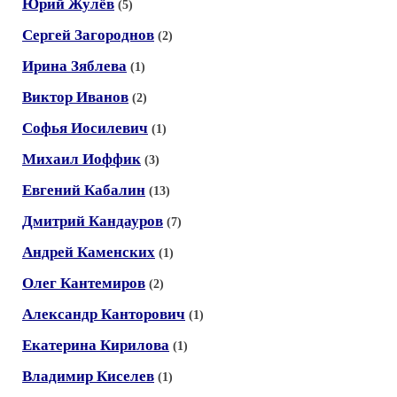
Юрий Жулёв
(5)
Сергей Загороднов
(2)
Ирина Зяблева
(1)
Виктор Иванов
(2)
Софья Иосилевич
(1)
Михаил Иоффик
(3)
Евгений Кабалин
(13)
Дмитрий Кандауров
(7)
Андрей Каменских
(1)
Олег Кантемиров
(2)
Александр Канторович
(1)
Екатерина Кирилова
(1)
Владимир Киселев
(1)