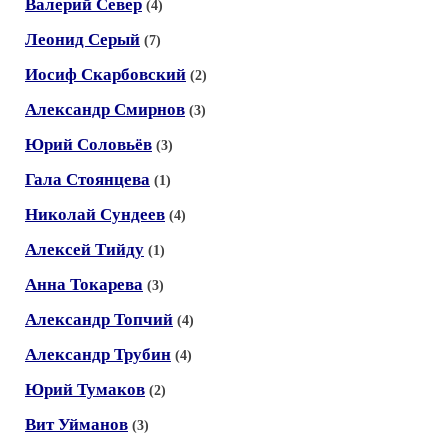
Валерий Север
(4)
Леонид Серый
(7)
Иосиф Скарбовский
(2)
Александр Смирнов
(3)
Юрий Соловьёв
(3)
Гала Стоянцева
(1)
Николай Сундеев
(4)
Алексей Тийду
(1)
Анна Токарева
(3)
Александр Топчий
(4)
Александр Трубин
(4)
Юрий Тумаков
(2)
Вит Уйманов
(3)