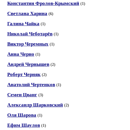
Константин Фролов-Крымский
(1)
Светлана Харина
(6)
Галина Чайка
(1)
Николай Чеботарёв
(1)
Виктор Черемных
(1)
Анна Черно
(1)
Андрей Чернышев
(2)
Роберт Черняк
(2)
Анатолий Чертенков
(1)
Семен Цванг
(3)
Александр Шарковский
(2)
Оля Шарова
(1)
Ефим Шаулов
(1)