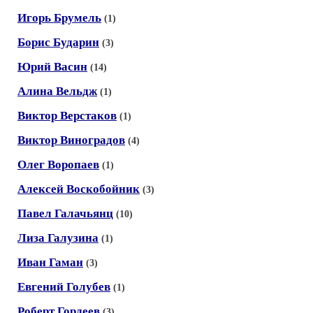
Игорь Брумель
(1)
Борис Бударин
(3)
Юрий Васин
(14)
Алина Вельдж
(1)
Виктор Верстаков
(1)
Виктор Виноградов
(4)
Олег Воропаев
(1)
Алексей Воскобойник
(3)
Павел Галачьянц
(10)
Лиза Галузина
(1)
Иван Гаман
(3)
Евгений Голубев
(1)
Роберт Гордеев
(3)