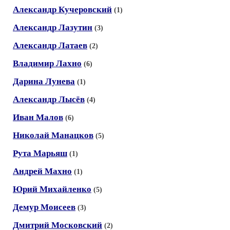
Александр Кучеровский
(1)
Александр Лазутин
(3)
Александр Латаев
(2)
Владимир Лахно
(6)
Дарина Лунева
(1)
Александр Лысёв
(4)
Иван Малов
(6)
Николай Манацков
(5)
Рута Марьяш
(1)
Андрей Махно
(1)
Юрий Михайленко
(5)
Демур Моисеев
(3)
Дмитрий Московский
(2)