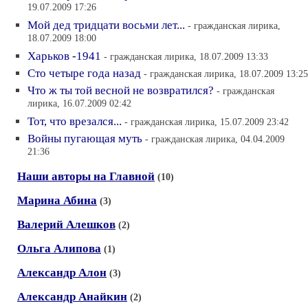
19.07.2009 17:26
Мой дед тридцати восьми лет...
- гражданская лирика,
18.07.2009 18:00
Харьков -1941
- гражданская лирика, 18.07.2009 13:33
Сто четыре года назад
- гражданская лирика, 18.07.2009 13:25
Что ж ты той весной не возвратился?
- гражданская
лирика, 16.07.2009 02:42
Тот, что врезался...
- гражданская лирика, 15.07.2009 23:42
Войны пугающая муть
- гражданская лирика, 04.04.2009
21:36
Наши авторы на Главной
(10)
Марина Абина
(3)
Валерий Алешков
(2)
Ольга Алипова
(1)
Александр Алон
(3)
Александр Анайкин
(2)