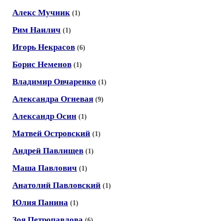
Алекс Мучник
(1)
Рим Наилич
(1)
Игорь Некрасов
(6)
Борис Неменов
(1)
Владимир Овчаренко
(1)
Александра Огневая
(9)
Александр Осин
(1)
Матвей Островский
(1)
Андрей Павлищев
(1)
Маша Павлович
(1)
Анатолий Павловский
(1)
Юлия Панина
(1)
Зоя Петропавлова
(6)