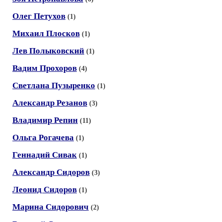
Олег Петухов
(1)
Михаил Плосков
(1)
Лев Полыковский
(1)
Вадим Прохоров
(4)
Светлана Пузыренко
(1)
Александр Резанов
(3)
Владимир Репин
(11)
Ольга Рогачева
(1)
Геннадий Сивак
(1)
Александр Сидоров
(3)
Леонид Сидоров
(1)
Марина Сидорович
(2)