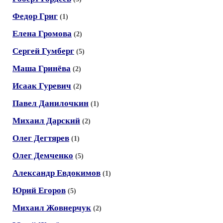
Федор Григ
(1)
Елена Громова
(2)
Сергей Гумберг
(5)
Маша Гринёва
(2)
Исаак Гуревич
(2)
Павел Данилочкин
(1)
Михаил Дарский
(2)
Олег Дегтярев
(1)
Олег Демченко
(5)
Александр Евдокимов
(1)
Юрий Егоров
(5)
Михаил Жовнерчук
(2)