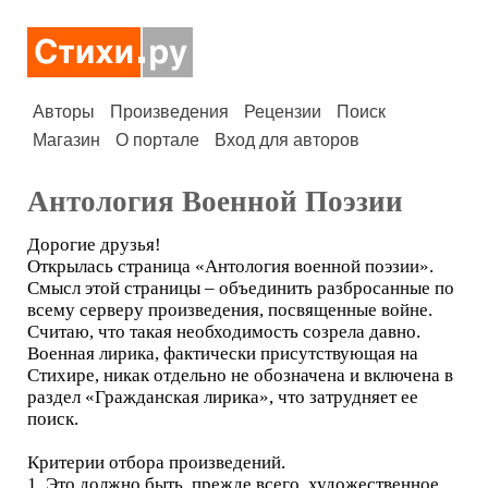
Авторы
Произведения
Рецензии
Поиск
Магазин
О портале
Вход для авторов
Антология Военной Поэзии
Дорогие друзья!
Открылась страница «Антология военной поэзии».
Смысл этой страницы – объединить разбросанные по
всему серверу произведения, посвященные войне.
Считаю, что такая необходимость созрела давно.
Военная лирика, фактически присутствующая на
Стихире, никак отдельно не обозначена и включена в
раздел «Гражданская лирика», что затрудняет ее
поиск.
Критерии отбора произведений.
1. Это должно быть, прежде всего, художественное