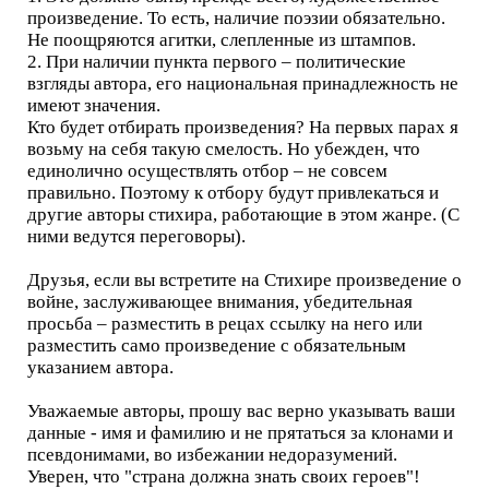
произведение. То есть, наличие поэзии обязательно.
Не поощряются агитки, слепленные из штампов.
2. При наличии пункта первого – политические
взгляды автора, его национальная принадлежность не
имеют значения.
Кто будет отбирать произведения? На первых парах я
возьму на себя такую смелость. Но убежден, что
единолично осуществлять отбор – не совсем
правильно. Поэтому к отбору будут привлекаться и
другие авторы стихира, работающие в этом жанре. (С
ними ведутся переговоры).
Друзья, если вы встретите на Стихире произведение о
войне, заслуживающее внимания, убедительная
просьба – разместить в рецах ссылку на него или
разместить само произведение с обязательным
указанием автора.
Уважаемые авторы, прошу вас верно указывать ваши
данные - имя и фамилию и не прятаться за клонами и
псевдонимами, во избежании недоразумений.
Уверен, что "страна должна знать своих героев"!