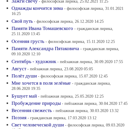
Зажги свечу
- философская лирика, 25.02.2021 11:25
Однажды кончится зима
- философская лирика, 31.01.2021
16:25
Свой путь
- философская лирика, 26.12.2020 14:25
Памяти Ивана Томашевского
- гражданская лирика,
25.11.2020 13:45
Осенняя грусть
- философская лирика, 15.11.2020 12:25
Памяти Александра Пятаковича
- гражданская лирика,
09.10.2020 12:10
Сентябрь - художник
- пейзажная лирика, 30.09.2020 17:55
Август
- пейзажная лирика, 23.08.2020 05:05
Полёт души
- философская лирика, 15.07.2020 12:45
Мне хочется в поля зелёные
- гражданская лирика,
28.06.2020 19:35
Бушует май
- пейзажная лирика, 25.05.2020 12:25
Пробуждение природы
- пейзажная лирика, 30.04.2020 17:45
Весенняя свежесть
- пейзажная лирика, 30.03.2020 13:32
Поэзия
- гражданская лирика, 17.03.2020 13:12
Свет человеческой души
- философская лирика, 09.03.2020