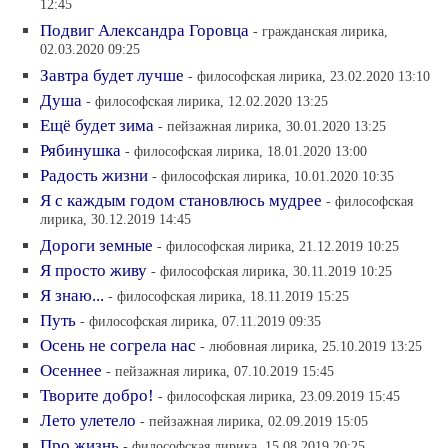
12:45
Подвиг Александра Горовца
- гражданская лирика,
02.03.2020 09:25
Завтра будет лучше
- философская лирика, 23.02.2020 13:10
Душа
- философская лирика, 12.02.2020 13:25
Ещё будет зима
- пейзажная лирика, 30.01.2020 13:25
Рябинушка
- философская лирика, 18.01.2020 13:00
Радость жизни
- философская лирика, 10.01.2020 10:35
Я с каждым годом становлюсь мудрее
- философская
лирика, 30.12.2019 14:45
Дороги земные
- философская лирика, 21.12.2019 10:25
Я просто живу
- философская лирика, 30.11.2019 10:25
Я знаю...
- философская лирика, 18.11.2019 15:25
Путь
- философская лирика, 07.11.2019 09:35
Осень не согрела нас
- любовная лирика, 25.10.2019 13:25
Осеннее
- пейзажная лирика, 07.10.2019 15:45
Творите добро!
- философская лирика, 23.09.2019 15:45
Лето улетело
- пейзажная лирика, 02.09.2019 15:05
Про жизнь
- философская лирика, 15.08.2019 20:25