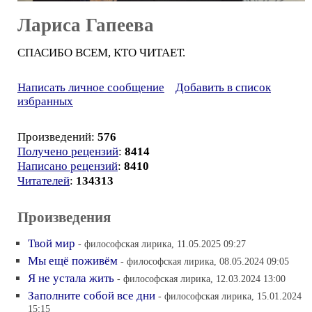
Лариса Гапеева
СПАСИБО ВСЕМ, КТО ЧИТАЕТ.
Написать личное сообщение
Добавить в список
избранных
Произведений:
576
Получено рецензий
:
8414
Написано рецензий
:
8410
Читателей
:
134313
Произведения
Твой мир
- философская лирика, 11.05.2025 09:27
Мы ещё поживём
- философская лирика, 08.05.2024 09:05
Я не устала жить
- философская лирика, 12.03.2024 13:00
Заполните собой все дни
- философская лирика, 15.01.2024
15:15