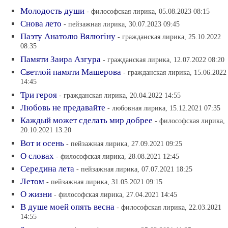
Молодость души
- философская лирика, 05.08.2023 08:15
Снова лето
- пейзажная лирика, 30.07.2023 09:45
Паэту Анатолю Вялюгiну
- гражданская лирика, 25.10.2022
08:35
Памяти Заира Азгура
- гражданская лирика, 12.07.2022 08:20
Светлой памяти Машерова
- гражданская лирика, 15.06.2022
14:45
Три героя
- гражданская лирика, 20.04.2022 14:55
Любовь не предавайте
- любовная лирика, 15.12.2021 07:35
Каждый может сделать мир добрее
- философская лирика,
20.10.2021 13:20
Вот и осень
- пейзажная лирика, 27.09.2021 09:25
О словах
- философская лирика, 28.08.2021 12:45
Середина лета
- пейзажная лирика, 07.07.2021 18:25
Летом
- пейзажная лирика, 31.05.2021 09:15
О жизни
- философская лирика, 27.04.2021 14:45
В душе моей опять весна
- философская лирика, 22.03.2021
14:55