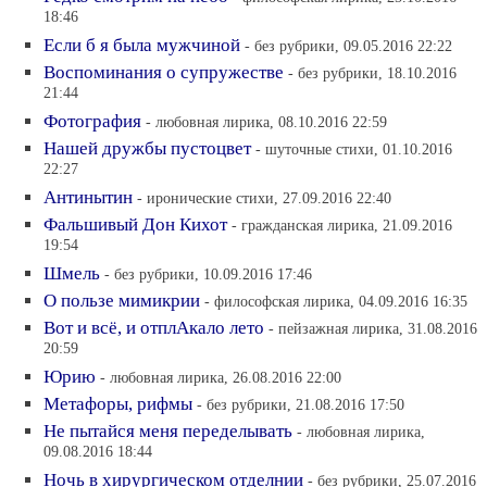
18:46
Если б я была мужчиной
- без рубрики, 09.05.2016 22:22
Воспоминания о супружестве
- без рубрики, 18.10.2016
21:44
Фотография
- любовная лирика, 08.10.2016 22:59
Нашей дружбы пустоцвет
- шуточные стихи, 01.10.2016
22:27
Антинытин
- иронические стихи, 27.09.2016 22:40
Фальшивый Дон Кихот
- гражданская лирика, 21.09.2016
19:54
Шмель
- без рубрики, 10.09.2016 17:46
О пользе мимикрии
- философская лирика, 04.09.2016 16:35
Вот и всё, и отплАкало лето
- пейзажная лирика, 31.08.2016
20:59
Юрию
- любовная лирика, 26.08.2016 22:00
Метафоры, рифмы
- без рубрики, 21.08.2016 17:50
Не пытайся меня переделывать
- любовная лирика,
09.08.2016 18:44
Ночь в хирургическом отделнии
- без рубрики, 25.07.2016