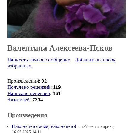
Валентина Алексеева-Псков
Написать личное сообщение
Добавить в список
избранных
Произведений:
92
Получено рецензий
:
119
Написано рецензий
:
161
Читателей
:
7354
Произведения
Наконец-то зима, наконец-то!
- пейзажная лирика,
16.02.2025 14:11