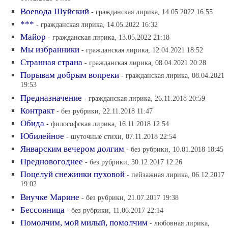
Воевода Шуйский
- гражданская лирика, 14.05.2022 16:55
***
- гражданская лирика, 14.05.2022 16:32
Майор
- гражданская лирика, 13.05.2022 21:18
Мы избранники
- гражданская лирика, 12.04.2021 18:52
Странная страна
- гражданская лирика, 08.04.2021 20:28
Порывам добрым вопреки
- гражданская лирика, 08.04.2021
19:53
Предназначение
- гражданская лирика, 26.11.2018 20:59
Контракт
- без рубрики, 22.11.2018 11:47
Обида
- философская лирика, 16.11.2018 12:54
Юбилейное
- шуточные стихи, 07.11.2018 22:54
Январским вечером долгим
- без рубрики, 10.01.2018 18:45
Предновогоднее
- без рубрики, 30.12.2017 12:26
Поцелуй снежинки пуховой
- пейзажная лирика, 06.12.2017
19:02
Внучке Марине
- без рубрики, 21.07.2017 19:38
Бессонница
- без рубрики, 11.06.2017 22:14
Помолчим, мой милый, помолчим
- любовная лирика,