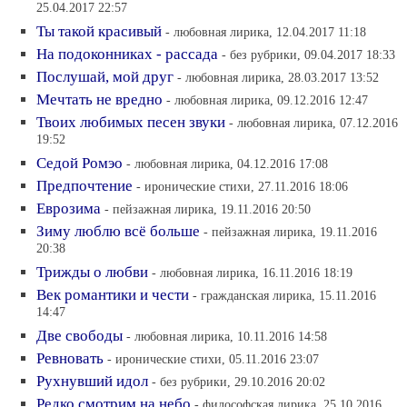
25.04.2017 22:57
Ты такой красивый
- любовная лирика, 12.04.2017 11:18
На подоконниках - рассада
- без рубрики, 09.04.2017 18:33
Послушай, мой друг
- любовная лирика, 28.03.2017 13:52
Мечтать не вредно
- любовная лирика, 09.12.2016 12:47
Твоих любимых песен звуки
- любовная лирика, 07.12.2016
19:52
Седой Ромэо
- любовная лирика, 04.12.2016 17:08
Предпочтение
- иронические стихи, 27.11.2016 18:06
Еврозима
- пейзажная лирика, 19.11.2016 20:50
Зиму люблю всё больше
- пейзажная лирика, 19.11.2016
20:38
Трижды о любви
- любовная лирика, 16.11.2016 18:19
Век романтики и чести
- гражданская лирика, 15.11.2016
14:47
Две свободы
- любовная лирика, 10.11.2016 14:58
Ревновать
- иронические стихи, 05.11.2016 23:07
Рухнувший идол
- без рубрики, 29.10.2016 20:02
Редко смотрим на небо
- философская лирика, 25.10.2016