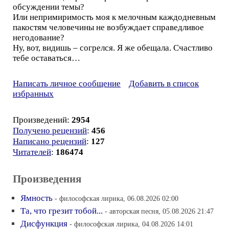
обсуждении темы?
Или непримиримость моя к мелочным каждодневным
пакостям человечины не возбуждает справедливое
негодование?
Ну, вот, видишь – согрелся. Я же обещала. Счастливо
тебе оставаться…
Написать личное сообщение
Добавить в список
избранных
Произведений:
2954
Получено рецензий
:
456
Написано рецензий
:
127
Читателей
:
186474
Произведения
Ямность
- философская лирика, 06.08.2026 02:00
Та, что грезит тобой...
- авторская песня, 05.08.2026 21:47
Дисфункция
- философская лирика, 04.08.2026 14:01