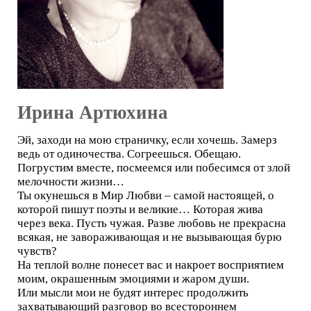
Ирина Артюхина
Эй, заходи на мою страничку, если хочешь. Замерз
ведь от одиночества. Согреешься. Обещаю.
Погрустим вместе, посмеемся или побесимся от злой
мелочности жизни…
Ты окунешься в Мир Любви – самой настоящей, о
которой пишут поэты и великие… Которая жива
через века. Пусть чужая. Разве любовь не прекрасна
всякая, не завораживающая и не вызывающая бурю
чувств?
На теплой волне понесет вас и накроет восприятием
моим, окрашенным эмоциями и жаром души.
Или мысли мои не будят интерес продолжить
захватывающий разговор во всестороннем