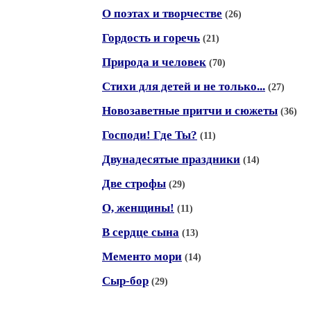
О поэтах и творчестве
(26)
Гордость и горечь
(21)
Природа и человек
(70)
Cтихи для детей и не только...
(27)
Новозаветные притчи и сюжеты
(36)
Господи! Где Ты?
(11)
Двунадесятые праздники
(14)
Две строфы
(29)
О, женщины!
(11)
В сердце сына
(13)
Мементо мори
(14)
Сыр-бор
(29)