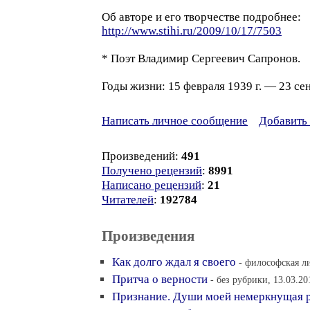
Об авторе и его творчестве подробнее:
http://www.stihi.ru/2009/10/17/7503
* Поэт Владимир Сергеевич Сапронов.
Годы жизни: 15 февраля 1939 г. — 23 сен
Написать личное сообщение
Добавить 
Произведений:
491
Получено рецензий
:
8991
Написано рецензий
:
21
Читателей
:
192784
Произведения
Как долго ждал я своего
- философская ли
Притча о верности
- без рубрики, 13.03.20
Признание. Души моей немеркнущая 