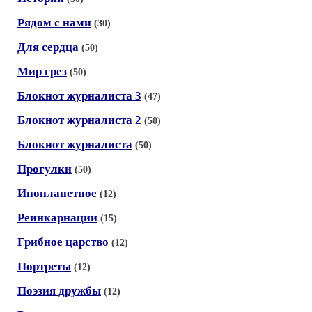
Рядом с нами
(30)
Для сердца
(50)
Мир грез
(50)
Блокнот журналиста 3
(47)
Блокнот журналиста 2
(50)
Блокнот журналиста
(50)
Прогулки
(50)
Инопланетное
(12)
Реинкарнации
(15)
Грибное царство
(12)
Портреты
(12)
Поэзия дружбы
(12)