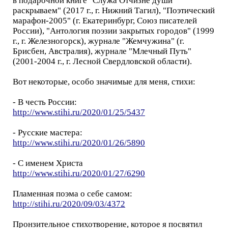
в подарочной книге "Служа Отчизне души
раскрываем" (2017 г., г. Нижний Тагил), "Поэтический
марафон-2005" (г. Екатеринбург, Союз писателей
России), "Антология поэзии закрытых городов" (1999
г., г. Железногорск), журнале "Жемчужина" (г.
Брисбен, Австралия), журнале "Млечный Путь"
(2001-2004 г., г. Лесной Свердловской области).
Вот некоторые, особо значимые для меня, стихи:
- В честь России:
http://www.stihi.ru/2020/01/25/5437
- Русские мастера:
http://www.stihi.ru/2020/01/26/5890
- С именем Христа
http://www.stihi.ru/2020/01/27/6290
Пламенная поэма о себе самом:
http://stihi.ru/2020/09/03/4372
Пронзительное стихотворение, которое я посвятил