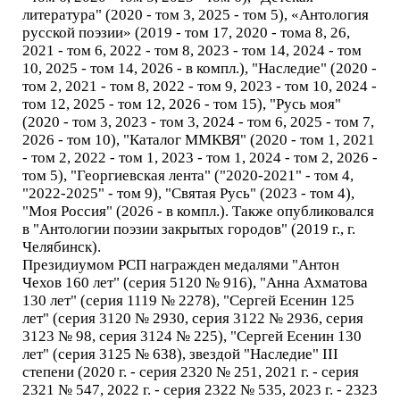
литература" (2020 - том 3, 2025 - том 5), «Антология
русской поэзии» (2019 - том 17, 2020 - тома 8, 26,
2021 - том 6, 2022 - том 8, 2023 - том 14, 2024 - том
10, 2025 - том 14, 2026 - в компл.), "Наследие" (2020 -
том 2, 2021 - том 8, 2022 - том 9, 2023 - том 10, 2024 -
том 12, 2025 - том 12, 2026 - том 15), "Русь моя"
(2020 - том 3, 2023 - том 3, 2024 - том 6, 2025 - том 7,
2026 - том 10), "Каталог ММКВЯ" (2020 - том 1, 2021
- том 2, 2022 - том 1, 2023 - том 1, 2024 - том 2, 2026 -
том 5), "Георгиевская лента" ("2020-2021" - том 4,
"2022-2025" - том 9), "Святая Русь" (2023 - том 4),
"Моя Россия" (2026 - в компл.). Также опубликовался
в "Антологии поэзии закрытых городов" (2019 г., г.
Челябинск).
Президиумом РСП награжден медалями "Антон
Чехов 160 лет" (серия 5120 № 916), "Анна Ахматова
130 лет" (серия 1119 № 2278), "Сергей Есенин 125
лет" (серия 3120 № 2930, серия 3122 № 2936, серия
3123 № 98, серия 3124 № 225), "Сергей Есенин 130
лет" (серия 3125 № 638), звездой "Наследие" III
степени (2020 г. - серия 2320 № 251, 2021 г. - серия
2321 № 547, 2022 г. - серия 2322 № 535, 2023 г. - 2323