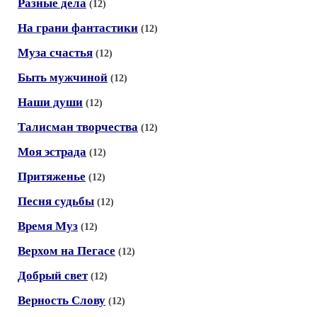
Разные дела
(12)
На грани фантастики
(12)
Муза счастья
(12)
Быть мужчиной
(12)
Наши души
(12)
Талисман творчества
(12)
Моя эстрада
(12)
Притяженье
(12)
Песня судьбы
(12)
Время Муз
(12)
Верхом на Пегасе
(12)
Добрый свет
(12)
Верность Слову
(12)