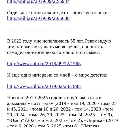
http://stihi.ru/2019/09/22/5944
Отдельные стихи для тех, кто любит купальники:
http://stihi.ru/2019/09/23/5638
--------------------------------------
В 2022 году мне исполнилось 55 лет. Рекомендую
тем, кто желает узнать меня лучше, прочитать
самодельное интервью со мной. Вот ссылка:
http://www.stihi.ru/2018/09/22/1568
И еще одно интервью со мной – о мире детства:
http://www.stihi.ru/2019/02/23/1985
Новости 2019-2025 годов: я опубликовался в
альманах «Поэт года» (2019 - том 19, 2020 - тома 25
и 45, 2021 - тома 10 и 26, 2022 - том 14, 2023 - том
20, 2024 - тома 26, 39, 2025 - том 24, 2026 - том 9),
"Юмор" (2021 - том 2, 2025 - том 2), «Лирика» (2019
- том 6, 2020 - том 5, 2025 - том 6), "Детская