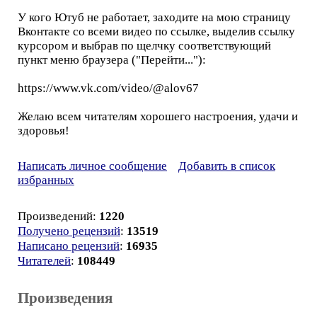
У кого Ютуб не работает, заходите на мою страницу
Вконтакте со всеми видео по ссылке, выделив ссылку
курсором и выбрав по щелчку соответствующий
пункт меню браузера ("Перейти..."):
https://www.vk.com/video/@alov67
Желаю всем читателям хорошего настроения, удачи и
здоровья!
Написать личное сообщение
Добавить в список
избранных
Произведений:
1220
Получено рецензий
:
13519
Написано рецензий
:
16935
Читателей
:
108449
Произведения