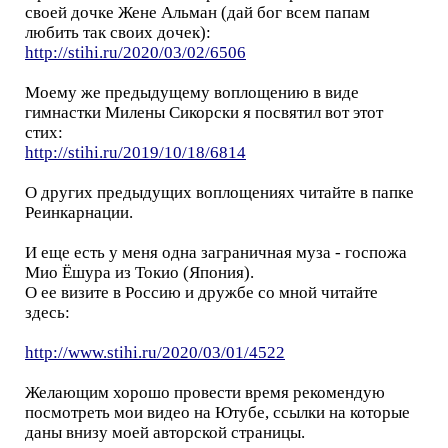
своей дочке Жене Альман (дай бог всем папам
любить так своих дочек):
http://stihi.ru/2020/03/02/6506
Моему же предыдущему воплощению в виде
гимнастки Милены Сикорски я посвятил вот этот
стих:
http://stihi.ru/2019/10/18/6814
О других предыдущих воплощениях читайте в папке
Реинкарнации.
И еще есть у меня одна заграничная муза - госпожа
Мио Ёшура из Токио (Япония).
О ее визите в Россию и дружбе со мной читайте
здесь:
http://www.stihi.ru/2020/03/01/4522
Желающим хорошо провести время рекомендую
посмотреть мои видео на Ютубе, ссылки на которые
даны внизу моей авторской страницы.