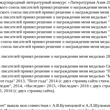
Международный литературный конкурс «Литературная Азия-20
кого союза писателей принял решение о награждении меня 
ского союза писателей принял решение о награждении меня 
а писателей принял решение о награждении меня медалью "1
а писателей принял решение о награждении меня медалью "
а писателей принял решение о награждении меня медалью «Г
а писателей принял решение о награждении меня медалью "С
а писателей принял решение о награждении меня медалью "
 союза писателей принял решение о награждении меня меда
 союза писателей принял решение о награждении меня меда
 писателей принял решение о награждении меня медалью 20
 писателей принял решение о награждении меня медалью Св
а писателей принял решение о награждении меня медалью "
а писателей принял решение о награждении меня медалью "М
т года" 2013, "Поэт года" 2014 (с двух страниц сайта стихи.
следие", 2014, «Наследие» 2015, «Наследие» 2016 с двух стра
, 2016 (с двух страниц сайта).
исонт" вышла моя совместная с А.В.Кузнецовой и А.Л.Шульма