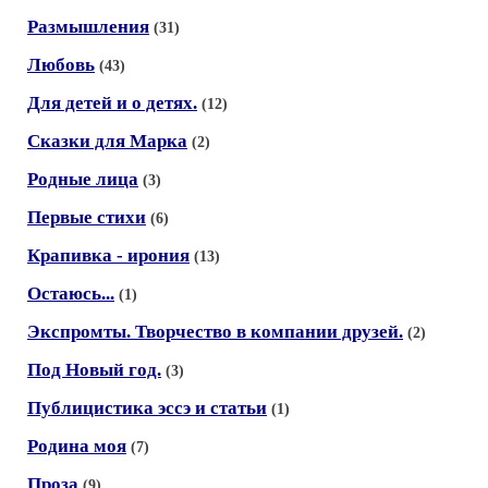
Размышления
(31)
Любовь
(43)
Для детей и о детях.
(12)
Сказки для Марка
(2)
Родные лица
(3)
Первые стихи
(6)
Крапивка - ирония
(13)
Остаюсь...
(1)
Экспромты. Творчество в компании друзей.
(2)
Под Новый год.
(3)
Публицистика эссэ и статьи
(1)
Родина моя
(7)
Проза
(9)