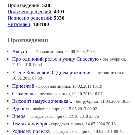
Произведений:
528
Получено рецензий
:
4391
Написано рецензий
:
5336
Читателей
:
108100
Произведения
Август
- любовная лирика, 02.08.2026 21:06
Про одинокий рельс и улицу Спасскую
- без рубрики,
11.07.2010 19:53
Елене Ковалёвой. С Днём рождения
- шуточные стихи,
16.02.2011 07:38
Приезжай
- любовная лирика, 16.02.2011 13:19
Скамеечка
- шуточные стихи, 02.10.2010 16:07
Выходит замуж доченька...
- без рубрики, 11.04.2009 18:38
Вдвоём
- любовная лирика, 15.05.2013 00:02
Вчера
- гражданская лирика, 22.10.2010 23:26
Темнота ноября
- городская лирика, 14.07.2024 20:13
Родному посёлку
- гражданская лирика, 18.02.2011 09:46