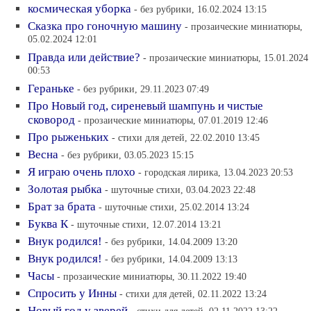
космическая уборка
- без рубрики, 16.02.2024 13:15
Сказка про гоночную машину
- прозаические миниатюры,
05.02.2024 12:01
Правда или действие?
- прозаические миниатюры, 15.01.2024
00:53
Гераньке
- без рубрики, 29.11.2023 07:49
Про Новый год, сиреневый шампунь и чистые
сковород
- прозаические миниатюры, 07.01.2019 12:46
Про рыженьких
- стихи для детей, 22.02.2010 13:45
Весна
- без рубрики, 03.05.2023 15:15
Я играю очень плохо
- городская лирика, 13.04.2023 20:53
Золотая рыбка
- шуточные стихи, 03.04.2023 22:48
Брат за брата
- шуточные стихи, 25.02.2014 13:24
Буква К
- шуточные стихи, 12.07.2014 13:21
Внук родился!
- без рубрики, 14.04.2009 13:20
Внук родился!
- без рубрики, 14.04.2009 13:13
Часы
- прозаические миниатюры, 30.11.2022 19:40
Спросить у Инны
- стихи для детей, 02.11.2022 13:24
Новый год у зверей