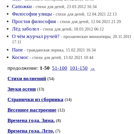
Сапожки
- стихи для детей, 23.03.2012 16:34
Философия улицы
- стихи для детей, 12.04.2021 22:13
Простая философия
- стихи для детей, 12.04.2021 21:29
Лёд заболел
- стихи для детей, 18.03.2012 06:12
О чём журчал ручей?
- прозаические миниатюры, 20.11.2011
17:11
Папе
- гражданская лирика, 15.02.2021 16:34
Космос
- стихи для детей, 13.02.2021 10:44
продолжение:
1-50
51-100
101-150
→
Стихи волнений
(54)
Звуки осени
(13)
Странички из сборника
(14)
Весеннее настроение
(12)
Времена года. Зима.
(8)
Времена года. Лето.
(7)