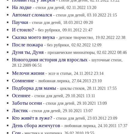
- стихи для детей, 02.11.2022 13:22
На лодке
- стихи для детей, 02.11.2022 13:20
Автомат сломался
- стихи для детей, 03.10.2022 21:15
Паучки
- стихи для детей, 18.03.2012 09:20
И стоило?
- без рубрики, 09.01.2012 21:47
Сказка моего внука
- детское творчество, 19.02.2022 22:38
После пожара
- без рубрики, 02.02.2022 12:09
Дуня ты, Дуня
- прозаические миниатюры, 02.02.2022 08:46
Новогодняя история для взрослых
- шуточные стихи,
28.12.2009 06:51
Мелочи жизни
- эссе и статьи, 24.11.2012 23:14
Сомнение
- любовная лирика, 27.04.2013 23:10
Подборка для мамы
- циклы стихов, 28.11.2021 17:55
Осеннее
- стихи для детей, 29.10.2021 13:11
Заботы осени
- стихи для детей, 29.10.2021 13:09
Листик
- стихи для детей, 29.10.2021 13:07
Кто живёт в луже?
- стихи для детей, 23.03.2012 23:09
День сбора жемчугов
- любовная лирика, 24.10.2011 17:37
Сон
- мистика и эзотерика, 26.02.2010 19:55