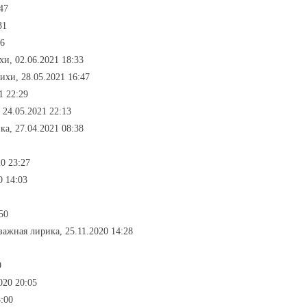
47
31
46
хи, 02.06.2021 18:33
ихи, 28.05.2021 16:47
1 22:29
 24.05.2021 22:13
ка, 27.04.2021 08:38
0 23:27
0 14:03
50
зажная лирика, 25.11.2020 14:28
9
020 20:05
3:00