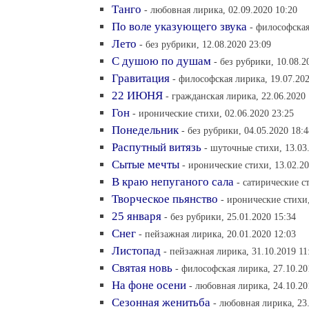
Танго
- любовная лирика, 02.09.2020 10:20
По воле указующего звука
- философская
Лето
- без рубрики, 12.08.2020 23:09
С душою по душам
- без рубрики, 10.08.2
Гравитация
- философская лирика, 19.07.202
22 ИЮНЯ
- гражданская лирика, 22.06.2020 
Гон
- иронические стихи, 02.06.2020 23:25
Понедельник
- без рубрики, 04.05.2020 18:4
Распутный витязь
- шуточные стихи, 13.03
Сытые мечты
- иронические стихи, 13.02.20
В краю непуганого сала
- сатирические с
Творческое пьянство
- иронические стихи,
25 января
- без рубрики, 25.01.2020 15:34
Снег
- пейзажная лирика, 20.01.2020 12:03
Листопад
- пейзажная лирика, 31.10.2019 11
Святая новь
- философская лирика, 27.10.20
На фоне осени
- любовная лирика, 24.10.20
Сезонная женитьба
- любовная лирика, 23.