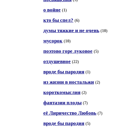
о войне
(1)
кто бы спел?
(6)
думы тяжкие и не очень
(10)
мусорок
(10)
поэтово горе луковое
(5)
отдушевное
(22)
вроде бы пародия
(1)
из жизни в ностальжи
(2)
короткомыслия
(2)
фантазии плоды
(7)
её Лиричество Любовь
(7)
вроде бы пародия
(5)