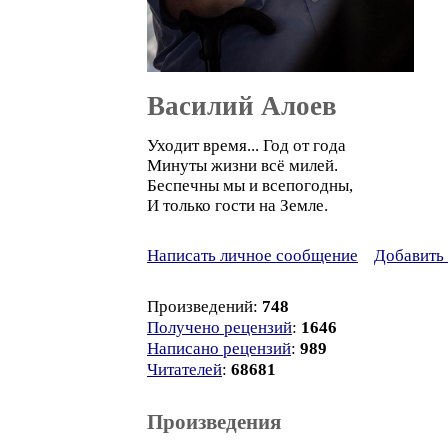
Василий Алоев
Уходит время... Год от года
Минуты жизни всё милей.
Беспечны мы и всепогодны,
И только гости на Земле.
Написать личное сообщение
Добавить 
Произведений:
748
Получено рецензий
:
1646
Написано рецензий
:
989
Читателей
:
68681
Произведения