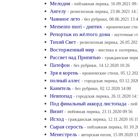
Мелодия
- пейзажная лирика, 16.09.2021 09:
Ангелу
- религиозная лирика, 23.06.2021 14:
Чаянное лето
- без рубрики, 08.06.2021 13:
Memento mori - диптих
- иронические сти
Репортаж из жёлтого дома
- шуточные ст
Тихий Свет
- религиозная лирика, 26.05.202
Восторженный мир
- мистика и эзотерика,
Рассвет над Припятью
- гражданская лири
Патефон
- без рубрики, 14.12.2020 10:26
Зря в корень
- иронические стихи, 05.12.202
полный аллес
- городская лирика, 03.12.202
Канитель
- без рубрики, 02.12.2020 14:00
Невпопад
- городская лирика, 26.11.2020 14:
Под финальный аккорд листопада
- пей
Визит
- любовная лирика, 23.11.2020 09:56
Исход
- гражданская лирика, 12.11.2020 16:1
Сырая серость
- пейзажная лирика, 01.10.2
Менестрель
- авторская песня, 15.09.2020 1