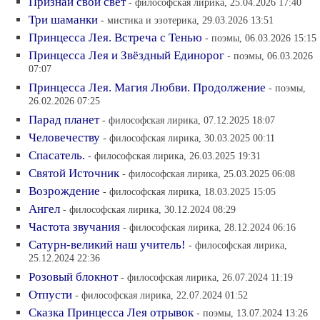
Признай свой свет
- философская лирика, 25.04.2026 17:40
Три шаманки
- мистика и эзотерика, 29.03.2026 13:51
Принцесса Лея. Встреча с Тенью
- поэмы, 06.03.2026 15:15
Принцесса Лея и Звёздный Единорог
- поэмы, 06.03.2026
07:07
Принцесса Лея. Магия Любви. Продолжение
- поэмы,
26.02.2026 07:25
Парад планет
- философская лирика, 07.12.2025 18:07
Человечеству
- философская лирика, 30.03.2025 00:11
Спасатель.
- философская лирика, 26.03.2025 19:31
Святой Источник
- философская лирика, 25.03.2025 06:08
Возрождение
- философская лирика, 18.03.2025 15:05
Ангел
- философская лирика, 30.12.2024 08:29
Частота звучания
- философская лирика, 28.12.2024 06:16
Сатурн-великий наш учитель!
- философская лирика,
25.12.2024 22:36
Розовый блокнот
- философская лирика, 26.07.2024 11:19
Отпусти
- философская лирика, 22.07.2024 01:52
Сказка Принцесса Лея отрывок
- поэмы, 13.07.2024 13:26