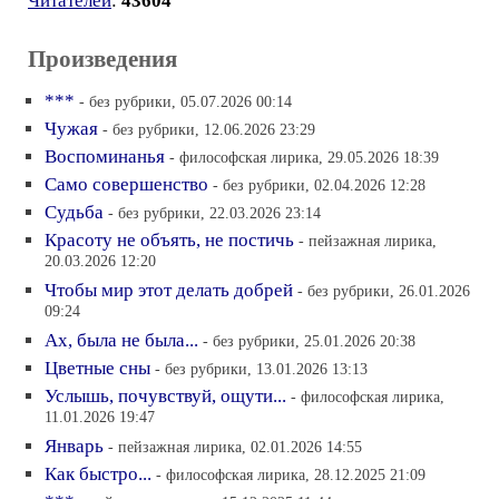
Читателей
:
43604
Произведения
***
- без рубрики, 05.07.2026 00:14
Чужая
- без рубрики, 12.06.2026 23:29
Воспоминанья
- философская лирика, 29.05.2026 18:39
Само совершенство
- без рубрики, 02.04.2026 12:28
Судьба
- без рубрики, 22.03.2026 23:14
Красоту не объять, не постичь
- пейзажная лирика,
20.03.2026 12:20
Чтобы мир этот делать добрей
- без рубрики, 26.01.2026
09:24
Ах, была не была...
- без рубрики, 25.01.2026 20:38
Цветные сны
- без рубрики, 13.01.2026 13:13
Услышь, почувствуй, ощути...
- философская лирика,
11.01.2026 19:47
Январь
- пейзажная лирика, 02.01.2026 14:55
Как быстро...
- философская лирика, 28.12.2025 21:09