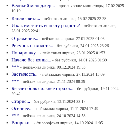
Великий менеджер...
- прозаические миниатюры, 17.02.2025
10:19
Капли света...
- пейзажная лирика, 15.02.2025 22:28
И как вместить всю эту радость?
- пейзажная лирика,
28.01.2025 22:41
Отражение...
- пейзажная лирика, 27.01.2025 01:05
Рисунок на холсте...
- без рубрики, 24.01.2025 23:26
Понарошку...
- пейзажная лирика, 23.01.2025 01:53
Начало без конца...
- без рубрики, 14.01.2025 01:39
***
- пейзажная лирика, 08.12.2024 19:53
Застылость...
- пейзажная лирика, 27.11.2024 13:09
***
- пейзажная лирика, 21.11.2024 00:39
Бывает боль сильнее страха...
- без рубрики, 19.11.2024
20:42
Сторис...
- без рубрики, 13.11.2024 22:17
Осеннее...
- пейзажная лирика, 11.11.2024 17:49
***
- пейзажная лирика, 24.10.2024 14:58
Вопреки...
- философская лирика, 14.10.2024 11:05