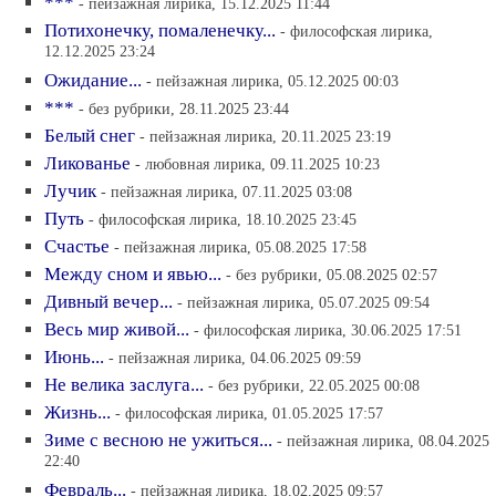
***
- пейзажная лирика, 15.12.2025 11:44
Потихонечку, помаленечку...
- философская лирика,
12.12.2025 23:24
Ожидание...
- пейзажная лирика, 05.12.2025 00:03
***
- без рубрики, 28.11.2025 23:44
Белый снег
- пейзажная лирика, 20.11.2025 23:19
Ликованье
- любовная лирика, 09.11.2025 10:23
Лучик
- пейзажная лирика, 07.11.2025 03:08
Путь
- философская лирика, 18.10.2025 23:45
Счастье
- пейзажная лирика, 05.08.2025 17:58
Между сном и явью...
- без рубрики, 05.08.2025 02:57
Дивный вечер...
- пейзажная лирика, 05.07.2025 09:54
Весь мир живой...
- философская лирика, 30.06.2025 17:51
Июнь...
- пейзажная лирика, 04.06.2025 09:59
Не велика заслуга...
- без рубрики, 22.05.2025 00:08
Жизнь...
- философская лирика, 01.05.2025 17:57
Зиме с весною не ужиться...
- пейзажная лирика, 08.04.2025
22:40
Февраль...
- пейзажная лирика, 18.02.2025 09:57