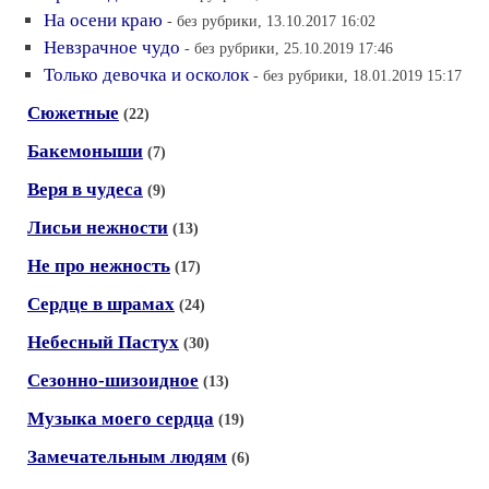
На осени краю
- без рубрики, 13.10.2017 16:02
Невзрачное чудо
- без рубрики, 25.10.2019 17:46
Только девочка и осколок
- без рубрики, 18.01.2019 15:17
Сюжетные
(22)
Бакемоныши
(7)
Веря в чудеса
(9)
Лисьи нежности
(13)
Не про нежность
(17)
Сердце в шрамах
(24)
Небесный Пастух
(30)
Сезонно-шизоидное
(13)
Музыка моего сердца
(19)
Замечательным людям
(6)