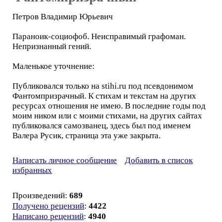
Петров Владимир Юрьевич
Параноик-социофоб. Неисправимый графоман.
Непризнанный гений.
Маленькое уточнение:
Публиковался только на stihi.ru под псевдонимом
Фантомпризрачный. К стихам и текстам на других
ресурсах отношения не имею. В последние годы под
моим ником или с моими стихами, на других сайтах
публиковался самозванец, здесь был под именем
Валера Русик, страница эта уже закрыта.
Написать личное сообщение
Добавить в список
избранных
Произведений:
689
Получено рецензий
:
4422
Написано рецензий
:
4940