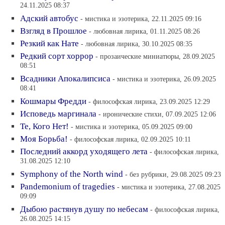
24.11.2025 08:37
Адский автобус
- мистика и эзотерика, 22.11.2025 09:16
Взгляд в Прошлое
- любовная лирика, 01.11.2025 08:26
Резкий как Нате
- любовная лирика, 30.10.2025 08:35
Редкий сорт хоррор
- прозаические миниатюры, 28.09.2025
08:51
Всадники Апокалипсиса
- мистика и эзотерика, 26.09.2025
08:41
Кошмары Фредди
- философская лирика, 23.09.2025 12:29
Исповедь маргинала
- иронические стихи, 07.09.2025 12:06
Те, Кого Нет!
- мистика и эзотерика, 05.09.2025 09:00
Моя Борьба!
- философская лирика, 02.09.2025 10:11
Последний аккорд уходящего лета
- философская лирика,
31.08.2025 12:10
Symphony of the North wind
- без рубрики, 29.08.2025 09:23
Рandemonium of tragedies
- мистика и эзотерика, 27.08.2025
09:09
Дыбою растянув душу по небесам
- философская лирика,
26.08.2025 14:15