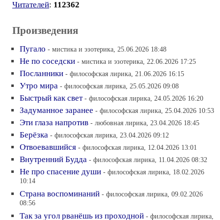
Читателей
:
112362
Произведения
Пугало
- мистика и эзотерика, 25.06.2026 18:48
Не по соседски
- мистика и эзотерика, 22.06.2026 17:25
Посланники
- философская лирика, 21.06.2026 16:15
Утро мира
- философская лирика, 25.05.2026 09:08
Быстрый как свет
- философская лирика, 24.05.2026 16:20
Задуманное заранее
- философская лирика, 25.04.2026 10:53
Эти глаза напротив
- любовная лирика, 23.04.2026 18:45
Берёзка
- философская лирика, 23.04.2026 09:12
Отвоевавшийся
- философская лирика, 12.04.2026 13:01
Внутренний Будда
- философская лирика, 11.04.2026 08:32
Не про спасение души
- философская лирика, 18.02.2026
10:14
Страна воспоминаний
- философская лирика, 09.02.2026
08:56
Так за угол рванёшь из проходной
- философская лирика,