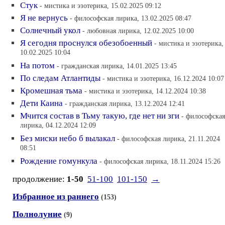
Стук
- мистика и эзотерика, 15.02.2025 09:12
Я не вернусь
- философская лирика, 13.02.2025 08:47
Солнечный укол
- любовная лирика, 12.02.2025 10:00
Я сегодня проснулся обезобоенный
- мистика и эзотерика,
10.02.2025 10:04
На потом
- гражданская лирика, 14.01.2025 13:45
По следам Атлантиды
- мистика и эзотерика, 16.12.2024 10:07
Кромешная тьма
- мистика и эзотерика, 14.12.2024 10:38
Дети Каина
- гражданская лирика, 13.12.2024 12:41
Мчится состав в Тьму такую, где нет ни зги
- философская
лирика, 04.12.2024 12:09
Без миски небо б вылакал
- философская лирика, 21.11.2024
08:51
Рождение гомункула
- философская лирика, 18.11.2024 15:26
продолжение:
1-50
51-100
101-150
→
Избранное из раннего
(153)
Полнолуние
(9)