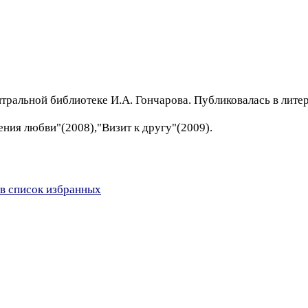
нтральной библиотеке И.А. Гончарова. Публиковалась в лит
ния любви"(2008),"Визит к другу"(2009).
в список избранных