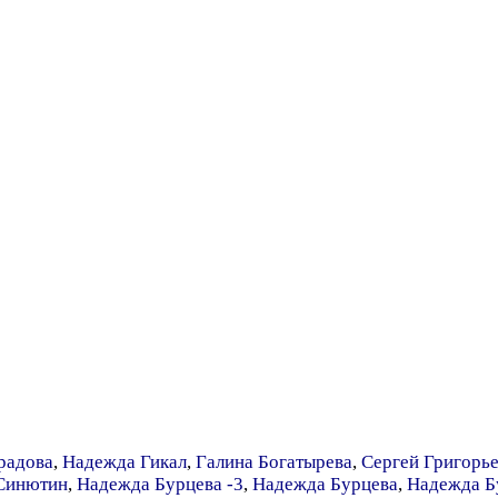
радова
,
Надежда Гикал
,
Галина Богатырева
,
Сергей Григорье
Синютин
,
Надежда Бурцева -3
,
Надежда Бурцева
,
Надежда Б