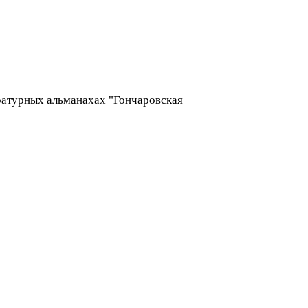
ературных альманахах "Гончаровская