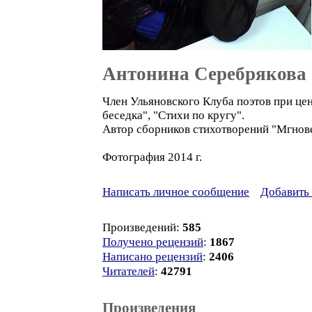
Антонина Серебрякова
Член Ульяновского Клуба поэтов при це
беседка", "Стихи по кругу".
Автор сборников стихотворений "Мгнове
Фотография 2014 г.
Написать личное сообщение
Добавить 
Произведений:
585
Получено рецензий
:
1867
Написано рецензий
:
2406
Читателей
:
42791
Произведения