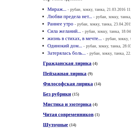
Мираж...
- рубаи, хокку, танка, 21.03.2016 11
Любви предела нет...
- рубаи, хокку, танка
Раннее утро
- рубаи, хокку, танка, 23.04.201
Сила желаний...
- рубаи, хокку, танка, 18.0
жизнь в стихах, в мечте...
- рубаи, хокку, 
Одинокий дом...
- рубаи, хокку, танка, 28.0
Затерялась боль...
- рубаи, хокку, танка, 22
Гражданская лирика
(4)
Пейзажная лирика
(9)
Философская лирика
(14)
Без рубрики
(15)
Мистика и эзотерика
(4)
Читая современников
(1)
Шуточные
(14)