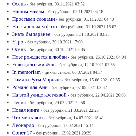
Осень
- без рубрики, 03.11.2021 03:52
Нашим мамам
- без рубрики, 02.11.2021 04:18
Простыми словами
- без рубрики, 01.11.2021 04:40
На стареньком фото
- без рубрики, 31.10.2021 16:02
Знать бы заранее
- без рубрики, 31.10.2021 03:25
Утро
- без рубрики, 30.10.2021 17:00
Осень
- без рубрики, 30.10.2021 05:35
Поэт рождается в любви
- без рубрики, 26.10.2021 04:04
Если долго живёшь
- без рубрики, 12.10.2021 01:55
In memoriam
- циклы стихов, 06.07.2021 04:34
Памяти Руты Марьяш
- без рубрики, 15.06.2021 02:35
Романс для Ани
- без рубрики, 07.05.2021 02:32
На этой улице костлявой
- без рубрики, 22.04.2021 20:03
Песня
- без рубрики, 29.03.2021 22:58
Новая книга
- без рубрики, 21.03.2021 22:23
Что мечталось
- без рубрики, 14.03.2021 18:41
Леонардо
- без рубрики, 17.02.2021 15:14
Сонет 17
- без рубрики, 13.02.2021 20:39