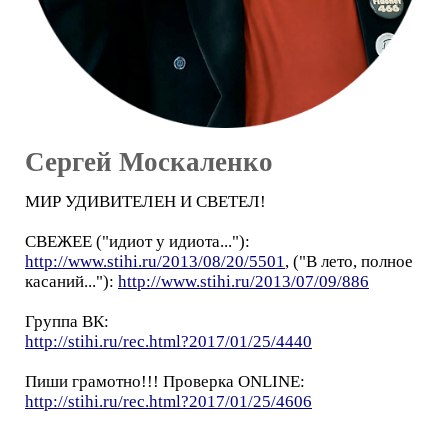
Сергей Москаленко
МИР УДИВИТЕЛЕН И СВЕТЕЛ!
СВЕЖЕЕ ("идиот у идиота..."):
http://www.stihi.ru/2013/08/20/5501
, ("В лето, полное
касаний..."):
http://www.stihi.ru/2013/07/09/886
Группа ВК:
http://stihi.ru/rec.html?2017/01/25/4440
Пиши грамотно!!! Проверка ONLINE:
http://stihi.ru/rec.html?2017/01/25/4606