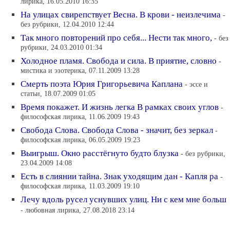
лирика, 16.05.2010 16:35
На улицах свирепствует Весна. В крови - неизлечима
-
без рубрики, 12.04.2010 12:44
Так много повторений про себя... Нести так много,
- без
рубрики, 24.03.2010 01:34
Холодное пламя. Свобода и сила. В приятие, словно
-
мистика и эзотерика, 07.11.2009 13:28
Смерть поэта Юрия Григорьевича Каплана
- эссе и
статьи, 18.07.2009 01:05
Время покажет. И жизнь легка В рамках своих углов
-
философская лирика, 11.06.2009 19:43
Свобода Слова. Свобода Слова - значит, без зеркал
-
философская лирика, 06.05.2009 19:23
Выигрыш. Окно расстёгнуто будто блузка
- без рубрики,
23.04.2009 14:08
Есть в слиянии тайна. Знак уходящим дан - Капля ра
-
философская лирика, 11.03.2009 19:10
Лечу вдоль русел уснувших улиц. Ни с кем мне больш
- любовная лирика, 27.08.2018 23:14