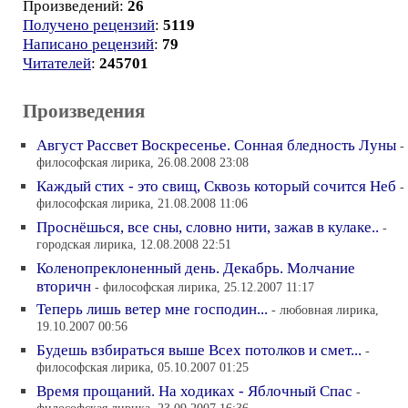
Произведений:
26
Получено рецензий
:
5119
Написано рецензий
:
79
Читателей
:
245701
Произведения
Август Рассвет Воскресенье. Сонная бледность Луны
-
философская лирика, 26.08.2008 23:08
Каждый стих - это свищ, Сквозь который сочится Неб
-
философская лирика, 21.08.2008 11:06
Проснёшься, все сны, словно нити, зажав в кулаке..
-
городская лирика, 12.08.2008 22:51
Коленопреклоненный день. Декабрь. Молчание
вторичн
- философская лирика, 25.12.2007 11:17
Теперь лишь ветер мне господин...
- любовная лирика,
19.10.2007 00:56
Будешь взбираться выше Всех потолков и смет...
-
философская лирика, 05.10.2007 01:25
Время прощаний. На ходиках - Яблочный Спас
-