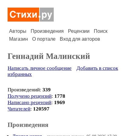
Авторы
Произведения
Рецензии
Поиск
Магазин
О портале
Вход для авторов
Геннадий Малинский
Написать личное сообщение
Добавить в список
избранных
Произведений:
339
Получено рецензий
:
1778
Написано рецензий
:
1969
Читателей
:
120597
Произведения