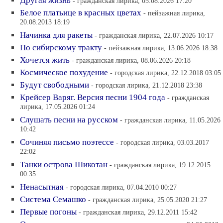
Другая жизнь
- гражданская лирика, 05.08.2026 17:20
Белое платьице в красных цветах
- пейзажная лирика,
20.08.2013 18:19
Начинка для ракеты
- гражданская лирика, 22.07.2026 10:17
По сибирскому тракту
- пейзажная лирика, 13.06.2026 18:38
Хочется жить
- гражданская лирика, 08.06.2026 20:18
Космическое похудение
- городская лирика, 22.12.2018 03:05
Будут свободными
- городская лирика, 21.12.2018 23:38
Крейсер Варяг. Версия песни 1904 года
- гражданская
лирика, 17.05.2026 01:24
Слушать песни на русском
- гражданская лирика, 11.05.2026
10:42
Сочиняя письмо поэтессе
- городская лирика, 03.03.2017
22:02
Танки острова Шикотан
- гражданская лирика, 19.12.2015
00:35
Ненасытная
- городская лирика, 07.04.2010 00:27
Система Семашко
- гражданская лирика, 25.05.2020 21:27
Первые погоны
- гражданская лирика, 29.12.2011 15:42