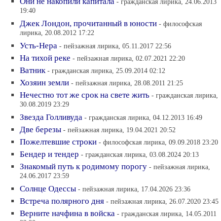
Они не накопили капитала
- гражданская лирика, 24.06.2013
19:40
Джек Лондон, прочитанный в юности
- философская
лирика, 20.08.2012 17:22
Усть-Нера
- пейзажная лирика, 05.11.2017 22:56
На тихой реке
- пейзажная лирика, 02.07.2021 22:20
Ватник
- гражданская лирика, 25.09.2014 02:12
Хозяин земли
- пейзажная лирика, 28.08.2011 21:25
Нечестно тот же срок на свете жить
- гражданская лирика,
30.08.2019 23:29
Звезда Голливуда
- гражданская лирика, 04.12.2013 16:49
Две березы
- пейзажная лирика, 19.04.2021 20:52
Пожелтевшие строки
- философская лирика, 09.09.2018 23:20
Бендер и тендер
- гражданская лирика, 03.08.2024 20:13
Знакомый путь к родимому порогу
- пейзажная лирика,
24.06.2017 23:59
Солнце Одессы
- пейзажная лирика, 17.04.2026 23:36
Встреча полярного дня
- пейзажная лирика, 26.07.2020 23:45
Верните начфина в войска
- гражданская лирика, 14.05.2011