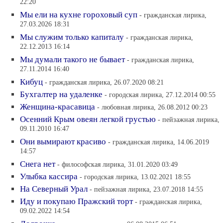
22:20
Мы ели на кухне гороховый суп
- гражданская лирика,
27.03.2026 18:31
Мы служим только капиталу
- гражданская лирика,
22.12.2013 16:14
Мы думали такого не бывает
- гражданская лирика,
27.11.2014 16:40
Кибуц
- гражданская лирика, 26.07.2020 08:21
Бухгалтер на удаленке
- городская лирика, 27.12.2014 00:55
Женщина-красавица
- любовная лирика, 26.08.2012 00:23
Осенний Крым овеян легкой грустью
- пейзажная лирика,
09.11.2010 16:47
Они вымирают красиво
- гражданская лирика, 14.06.2019
14:57
Снега нет
- философская лирика, 31.01.2020 03:49
Улыбка кассира
- городская лирика, 13.02.2021 18:55
На Северный Урал
- пейзажная лирика, 23.07.2018 14:55
Иду и покупаю Пражский торт
- гражданская лирика,
09.02.2022 14:54