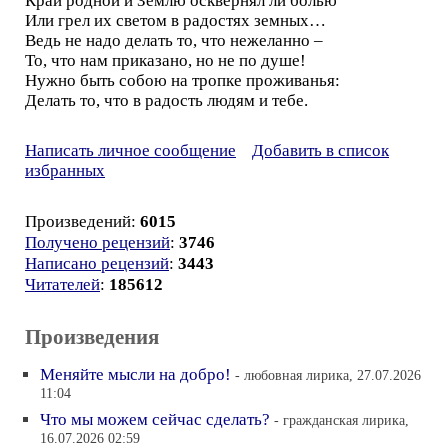
Край родной и Землю осквернял ли болью
Или грел их светом в радостях земных…
Ведь не надо делать то, что нежеланно –
То, что нам приказано, но не по душе!
Нужно быть собою на тропке проживанья:
Делать то, что в радость людям и тебе.
Написать личное сообщение
Добавить в список
избранных
Произведений:
6015
Получено рецензий
:
3746
Написано рецензий
:
3443
Читателей
:
185612
Произведения
Меняйте мысли на добро!
- любовная лирика, 27.07.2026
11:04
Что мы можем сейчас сделать?
- гражданская лирика,
16.07.2026 02:59