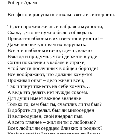
Роберт Адамс
Все фото и рисунки к стихам взяты из интернета.
Те, кто прожил жизнь и набрался мудрости,
Скажут, что не нужно было соблюдать
Правила-шаблоны в их известной узости! –
Даже посоветуют вам их нарушать.
Все эти шаблоны кто-то, где-то, как-то
Взял да и придумал, чтоб держать в узде
Сотни поколений в кабале и страхе,
Чтоб вести послушных в общей борозде!
Все воображают, что должны кому-то!
Проживая опыт – дело жизни всей,
Так и тянут тяжесть на себе хомута…
А ведь это делать нет нужды совсем.
Для души имеет важное значенье
Только то, кем был ты, счастлив ли ты был?
В доброте ли делал, был ли милосерден
И великодушен, свой внедряя пыл.
А всего главнее – жил ли ты с любовью?
Всех любил ли сердцем близких и родных?