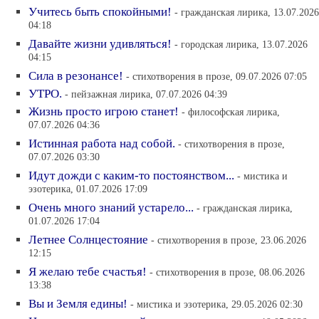
Учитесь быть спокойными!
- гражданская лирика, 13.07.2026
04:18
Давайте жизни удивляться!
- городская лирика, 13.07.2026
04:15
Сила в резонансе!
- cтихотворения в прозе, 09.07.2026 07:05
УТРО.
- пейзажная лирика, 07.07.2026 04:39
Жизнь просто игрою станет!
- философская лирика,
07.07.2026 04:36
Истинная работа над собой.
- cтихотворения в прозе,
07.07.2026 03:30
Идут дожди с каким-то постоянством...
- мистика и
эзотерика, 01.07.2026 17:09
Очень много знаний устарело...
- гражданская лирика,
01.07.2026 17:04
Летнее Солнцестояние
- cтихотворения в прозе, 23.06.2026
12:15
Я желаю тебе счастья!
- cтихотворения в прозе, 08.06.2026
13:38
Вы и Земля едины!
- мистика и эзотерика, 29.05.2026 02:30