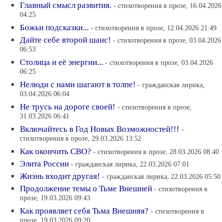
Главный смысл развития.
- cтихотворения в прозе, 16.04.2026
04:25
Божьи подсказки...
- cтихотворения в прозе, 12.04.2026 21:49
Дайте себе второй шанс!
- cтихотворения в прозе, 03.04.2026
06:53
Столица и её энергии...
- cтихотворения в прозе, 03.04.2026
06:25
Нелюди с нами шагают в толпе!
- гражданская лирика,
03.04.2026 06:04
Не трусь на дороге своей!
- cтихотворения в прозе,
31.03.2026 06:41
Включайтесь в Год Новых Возможностей!!!
-
cтихотворения в прозе, 29.03.2026 13:52
Как окончить СВО?
- cтихотворения в прозе, 28.03.2026 08:40
Элита России
- гражданская лирика, 22.03.2026 07:01
Жизнь входит другая!
- гражданская лирика, 22.03.2026 05:50
Продолжение темы о Тьме Внешней
- cтихотворения в
прозе, 19.03.2026 09:43
Как проявляет себя Тьма Внешняя?
- cтихотворения в
прозе, 19.03.2026 09:20