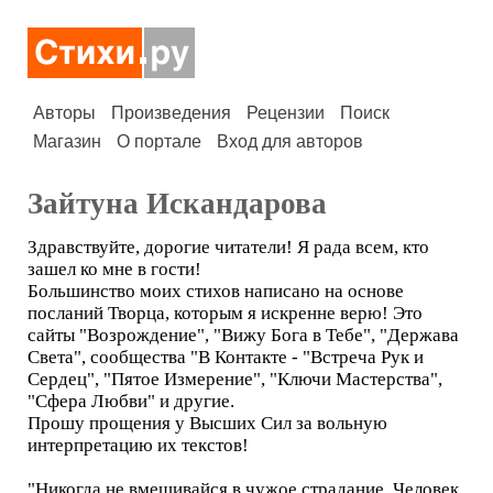
Авторы
Произведения
Рецензии
Поиск
Магазин
О портале
Вход для авторов
Зайтуна Искандарова
Здравствуйте, дорогие читатели! Я рада всем, кто
зашел ко мне в гости!
Большинство моих стихов написано на основе
посланий Творца, которым я искренне верю! Это
сайты "Возрождение", "Вижу Бога в Тебе", "Держава
Света", сообщества "В Контакте - "Встреча Рук и
Сердец", "Пятое Измерение", "Ключи Мастерства",
"Сфера Любви" и другие.
Прошу прощения у Высших Сил за вольную
интерпретацию их текстов!
"Никогда не вмешивайся в чужое страдание. Человек