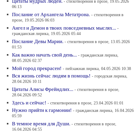
Цитаты мудрых людей.
- cтихотворения в прозе, 19.05.2026
06:13
Послание от Архангела Метатрона.
- cтихотворения в
прозе, 19.05.2026 06:03
Ангел и Демон в твоих повседневных мыслях...
-
гражданская лирика, 19.05.2026 05:44
Послание Девы Марии.
- cтихотворения в прозе, 13.05.2026
01:53
Как важно начать свой день...
- гражданская лирика,
08.05.2026 02:37
Мой город прекрасен!
- пейзажная лирика, 04.05.2026 10:38
Вся жизнь сейчас людям в помощь!
- городская лирика,
28.04.2026 10:11
Цитаты Алисы Фрейндлих...
- cтихотворения в прозе,
28.04.2026 09:52
Здесь и сейчас!
- cтихотворения в прозе, 23.04.2026 01:01
Нужно прийти к гармонии!
- гражданская лирика, 16.04.2026
05:59
В темное время для Души.
- cтихотворения в прозе,
16.04.2026 04:55