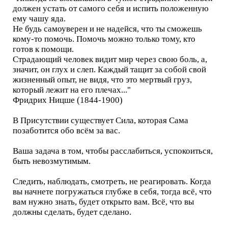
должен устать от самого себя и испить положенную
ему чашу яда.
Не будь самоуверен и не надейся, что ты сможешь
кому-то помочь. Помочь можно только тому, кто
готов к помощи.
Страдающий человек видит мир через свою боль, а,
значит, он глух и слеп. Каждый тащит за собой свой
жизненный опыт, не видя, что это мертвый груз,
который лежит на его плечах..."
Фридрих Ницше (1844-1900)
В Присутствии существует Сила, которая Сама
позаботится обо всём за вас.
Ваша задача в том, чтобы расслабиться, успокоиться,
быть невозмутимым.
Следить, наблюдать, смотреть, не реагировать. Когда
вы начнете погружаться глубже в себя, тогда всё, что
вам нужно знать, будет открыто вам. Всё, что вы
должны сделать, будет сделано.