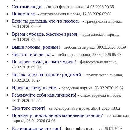
Светлые люди.
- философская лирика, 14.03.2026 09:35
Новое тело.
- cтихотворения в прозе, 12.03.2026 09:06
Если ты делаешь что-то плохое...
- гражданская лирика,
09.03.2026 08:29
Время суровое, жесткое время!
- гражданская лирика,
09.03.2026 07:32
Выше головы, родные!
- любовная лирика, 09.03.2026 06:59
Чистота и белизна...
- пейзажная лирика, 27.02.2026 05:07
Не ждите чуда, а сами чудите!
- философская лирика,
25.02.2026 09:00
Чистка идет на планете родимой!
- гражданская лирика,
18.02.2026 10:27
Идите к Свету в себе!
- городская лирика, 06.02.2026 19:32
Реализуйте себя как личность!
- cтихотворения в прозе,
29.01.2026 18:34
Оно того стоит!
- cтихотворения в прозе, 29.01.2026 18:02
Почему у пенсионеров маленькие пенсии?
- гражданская
лирика, 26.01.2026 04:06
Разочарованье это дар!
- философская лирика, 26.01.2026