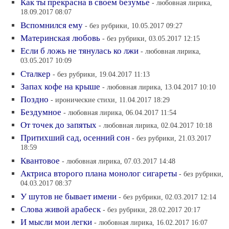
Как ты прекрасна в своем безумье
- любовная лирика,
18.09.2017 08:07
Вспомнился ему
- без рубрики, 10.05.2017 09:27
Материнская любовь
- без рубрики, 03.05.2017 12:15
Если б ложь не тянулась ко лжи
- любовная лирика,
03.05.2017 10:09
Сталкер
- без рубрики, 19.04.2017 11:13
Запах кофе на крыше
- любовная лирика, 13.04.2017 10:10
Поздно
- иронические стихи, 11.04.2017 18:29
Бездумное
- любовная лирика, 06.04.2017 11:54
От точек до запятых
- любовная лирика, 02.04.2017 10:18
Притихший сад, осенний сон
- без рубрики, 21.03.2017
18:59
Квантовое
- любовная лирика, 07.03.2017 14:48
Актриса второго плана монолог сигареты
- без рубрики,
04.03.2017 08:37
У шутов не бывает имени
- без рубрики, 02.03.2017 12:14
Слова живой арабеск
- без рубрики, 28.02.2017 20:17
И мысли мои легки
- любовная лирика, 16.02.2017 16:07