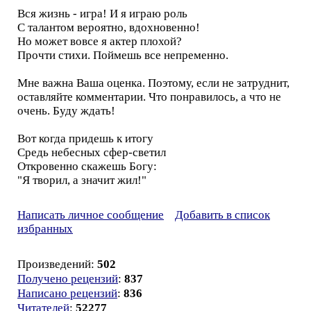
Вся жизнь - игра! И я играю роль
С талантом вероятно, вдохновенно!
Но может вовсе я актер плохой?
Прочти стихи. Поймешь все непременно.
Мне важна Ваша оценка. Поэтому, если не затруднит,
оставляйте комментарии. Что понравилось, а что не
очень. Буду ждать!
Вот когда придешь к итогу
Средь небесных сфер-светил
Откровенно скажешь Богу:
"Я творил, а значит жил!"
Написать личное сообщение
Добавить в список
избранных
Произведений:
502
Получено рецензий
:
837
Написано рецензий
:
836
Читателей
:
52277