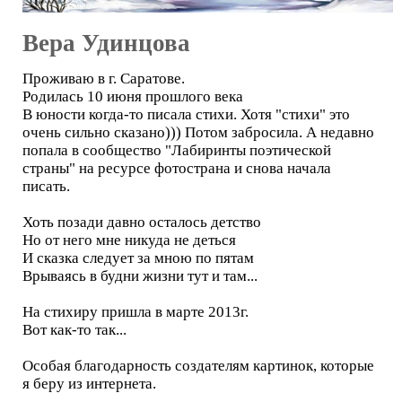
Вера Удинцова
Проживаю в г. Саратове.
Родилась 10 июня прошлого века
В юности когда-то писала стихи. Хотя "стихи" это
очень сильно сказано))) Потом забросила. А недавно
попала в сообщество "Лабиринты поэтической
страны" на ресурсе фотострана и снова начала
писать.
Хоть позади давно осталось детство
Но от него мне никуда не деться
И сказка следует за мною по пятам
Врываясь в будни жизни тут и там...
На стихиру пришла в марте 2013г.
Вот как-то так...
Особая благодарность создателям картинок, которые
я беру из интернета.