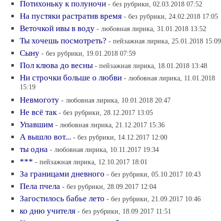
Потихоньку к полуночи
- без рубрики, 02.03.2018 07:52
На пустяки растратив время
- без рубрики, 24.02.2018 17:05
Веточкой ивы в воду
- любовная лирика, 31.01.2018 13:52
Ты хочешь посмотреть?
- пейзажная лирика, 25.01.2018 15:09
Сыну
- без рубрики, 19.01.2018 07:59
Пол клюва до весны
- пейзажная лирика, 18.01.2018 13:48
Ни строчки больше о любви
- любовная лирика, 11.01.2018
15:19
Невмоготу
- любовная лирика, 10.01.2018 20:47
Не всё так
- без рубрики, 28.12.2017 13:05
Упавшим
- любовная лирика, 21.12.2017 15:36
А вышло вот...
- без рубрики, 14.12.2017 12:00
ты одна
- любовная лирика, 10.11.2017 19:34
***
- пейзажная лирика, 12.10.2017 18:01
За границами дневного
- без рубрики, 05.10.2017 10:43
Пела пчела
- без рубрики, 28.09.2017 12:04
Загостилось бабье лето
- без рубрики, 21.09.2017 10:46
ко дню учителя
- без рубрики, 18.09.2017 11:51