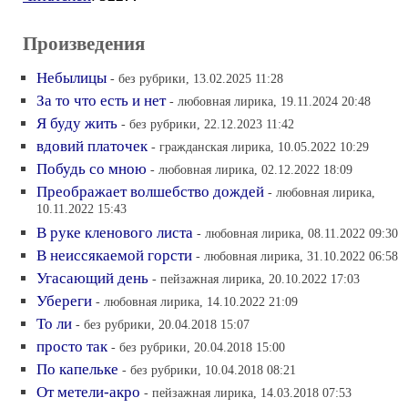
Произведения
Небылицы
- без рубрики, 13.02.2025 11:28
За то что есть и нет
- любовная лирика, 19.11.2024 20:48
Я буду жить
- без рубрики, 22.12.2023 11:42
вдовий платочек
- гражданская лирика, 10.05.2022 10:29
Побудь со мною
- любовная лирика, 02.12.2022 18:09
Преображает волшебство дождей
- любовная лирика,
10.11.2022 15:43
В руке кленового листа
- любовная лирика, 08.11.2022 09:30
В неиссякаемой горсти
- любовная лирика, 31.10.2022 06:58
Угасающий день
- пейзажная лирика, 20.10.2022 17:03
Убереги
- любовная лирика, 14.10.2022 21:09
То ли
- без рубрики, 20.04.2018 15:07
просто так
- без рубрики, 20.04.2018 15:00
По капельке
- без рубрики, 10.04.2018 08:21
От метели-акро
- пейзажная лирика, 14.03.2018 07:53