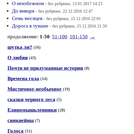
О неизбежном
- без рубрики, 13.01.2017 14:23
До января
- без рубрики, 22.12.2016 12:47
Семь месяцев
- без рубрики, 15.12.2016 22:01
Дорога в тумане
- без рубрики, 15.12.2016 21:59
продолжение:
1-50
51-100
101-150
→
шутка ли?
(16)
О любви
(43)
Почти не придуманные истории
(8)
Времена года
(14)
Мистичное-необычное
(19)
сказки черного леса
(5)
Единомышьленники
(28)
синквейны
(7)
Голоса
(51)