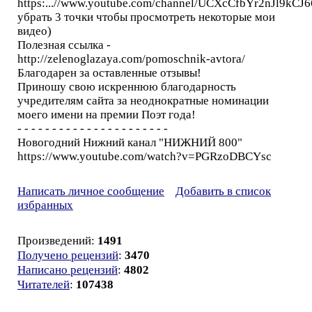
https:...//www.youtube.com/channel/UCXcCfbYr2nJl9kCJ6
убрать 3 точки чтобы просмотреть некоторые мои
видео)
Полезная ссылка -
http://zelenoglazaya.com/pomoschnik-avtora/
Благодарен за оставленные отзывы!
Приношу свою искреннюю благодарность
учредителям сайта за неоднократные номинации
моего имени на премии Поэт года!
- - - - - - - - - - - - - - - - - - - - - -
Новогодний Нижний канал "НИЖНИЙ 800"
https://www.youtube.com/watch?v=PGRzoDBCYsc
Написать личное сообщение
Добавить в список
избранных
Произведений:
1491
Получено рецензий
:
3470
Написано рецензий
:
4802
Читателей
:
107438