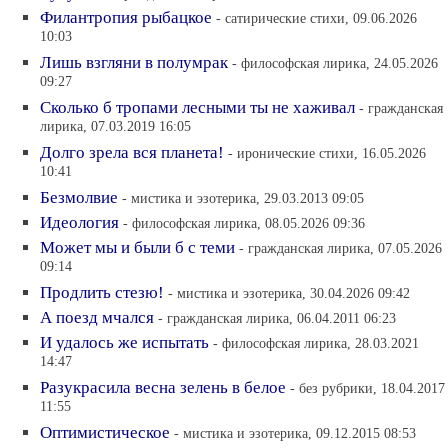
Филантропия рыбацкое
- сатирические стихи, 09.06.2026
10:03
Лишь взгляни в полумрак
- философская лирика, 24.05.2026
09:27
Сколько б тропами лесными ты не хаживал
- гражданская
лирика, 07.03.2019 16:05
Долго зрела вся планета!
- иронические стихи, 16.05.2026
10:41
Безмолвие
- мистика и эзотерика, 29.03.2013 09:05
Идеология
- философская лирика, 08.05.2026 09:36
Может мы и были б с теми
- гражданская лирика, 07.05.2026
09:14
Продлить стезю!
- мистика и эзотерика, 30.04.2026 09:42
А поезд мчался
- гражданская лирика, 06.04.2011 06:23
И удалось же испытать
- философская лирика, 28.03.2021
14:47
Разукрасила весна зелень в белое
- без рубрики, 18.04.2017
11:55
Оптимистическое
- мистика и эзотерика, 09.12.2015 08:53