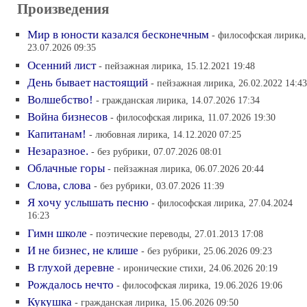
Произведения
Мир в юности казался бесконечным
- философская лирика,
23.07.2026 09:35
Осенний лист
- пейзажная лирика, 15.12.2021 19:48
День бывает настоящий
- пейзажная лирика, 26.02.2022 14:43
Волшебство!
- гражданская лирика, 14.07.2026 17:34
Война бизнесов
- философская лирика, 11.07.2026 19:30
Капитанам!
- любовная лирика, 14.12.2020 07:25
Незаразное.
- без рубрики, 07.07.2026 08:01
Облачные горы
- пейзажная лирика, 06.07.2026 20:44
Слова, слова
- без рубрики, 03.07.2026 11:39
Я хочу услышать песню
- философская лирика, 27.04.2024
16:23
Гимн школе
- поэтические переводы, 27.01.2013 17:08
И не бизнес, не клише
- без рубрики, 25.06.2026 09:23
В глухой деревне
- иронические стихи, 24.06.2026 20:19
Рождалось нечто
- философская лирика, 19.06.2026 19:06
Кукушка
- гражданская лирика, 15.06.2026 09:50