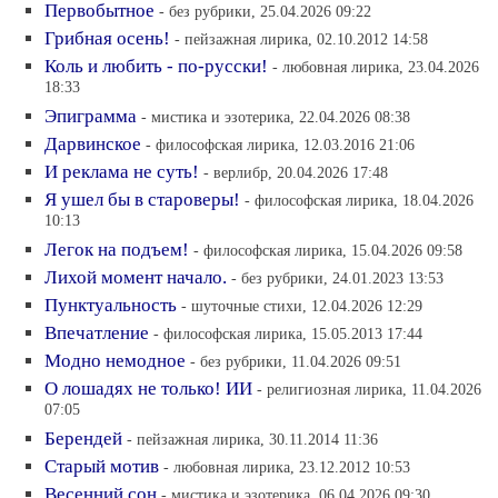
Первобытное
- без рубрики, 25.04.2026 09:22
Грибная осень!
- пейзажная лирика, 02.10.2012 14:58
Коль и любить - по-русски!
- любовная лирика, 23.04.2026
18:33
Эпиграмма
- мистика и эзотерика, 22.04.2026 08:38
Дарвинское
- философская лирика, 12.03.2016 21:06
И реклама не суть!
- верлибр, 20.04.2026 17:48
Я ушел бы в староверы!
- философская лирика, 18.04.2026
10:13
Легок на подъем!
- философская лирика, 15.04.2026 09:58
Лихой момент начало.
- без рубрики, 24.01.2023 13:53
Пунктуальность
- шуточные стихи, 12.04.2026 12:29
Впечатление
- философская лирика, 15.05.2013 17:44
Модно немодное
- без рубрики, 11.04.2026 09:51
О лошадях не только! ИИ
- религиозная лирика, 11.04.2026
07:05
Берендей
- пейзажная лирика, 30.11.2014 11:36
Старый мотив
- любовная лирика, 23.12.2012 10:53
Весенний сон
- мистика и эзотерика, 06.04.2026 09:30