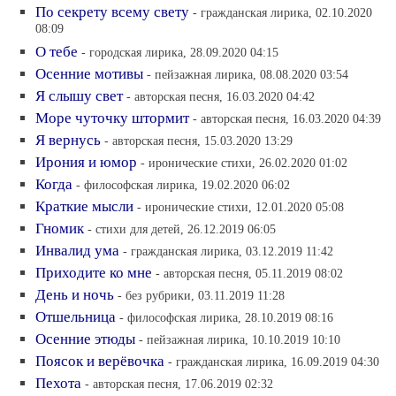
По секрету всему свету
- гражданская лирика, 02.10.2020
08:09
О тебе
- городская лирика, 28.09.2020 04:15
Осенние мотивы
- пейзажная лирика, 08.08.2020 03:54
Я слышу свет
- авторская песня, 16.03.2020 04:42
Море чуточку штормит
- авторская песня, 16.03.2020 04:39
Я вернусь
- авторская песня, 15.03.2020 13:29
Ирония и юмор
- иронические стихи, 26.02.2020 01:02
Когда
- философская лирика, 19.02.2020 06:02
Краткие мысли
- иронические стихи, 12.01.2020 05:08
Гномик
- стихи для детей, 26.12.2019 06:05
Инвалид ума
- гражданская лирика, 03.12.2019 11:42
Приходите ко мне
- авторская песня, 05.11.2019 08:02
День и ночь
- без рубрики, 03.11.2019 11:28
Отшельница
- философская лирика, 28.10.2019 08:16
Осенние этюды
- пейзажная лирика, 10.10.2019 10:10
Поясок и верёвочка
- гражданская лирика, 16.09.2019 04:30
Пехота
- авторская песня, 17.06.2019 02:32