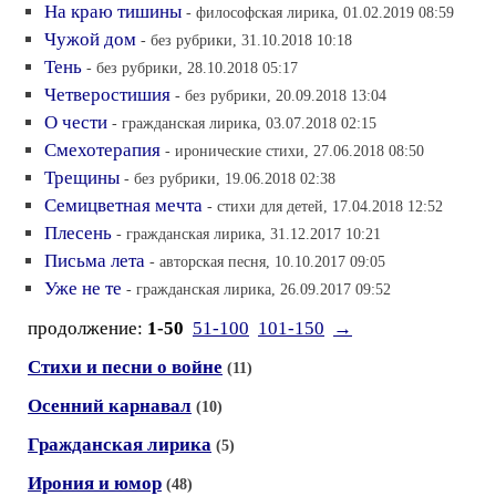
На краю тишины
- философская лирика, 01.02.2019 08:59
Чужой дом
- без рубрики, 31.10.2018 10:18
Тень
- без рубрики, 28.10.2018 05:17
Четверостишия
- без рубрики, 20.09.2018 13:04
О чести
- гражданская лирика, 03.07.2018 02:15
Смехотерапия
- иронические стихи, 27.06.2018 08:50
Трещины
- без рубрики, 19.06.2018 02:38
Семицветная мечта
- стихи для детей, 17.04.2018 12:52
Плесень
- гражданская лирика, 31.12.2017 10:21
Письма лета
- авторская песня, 10.10.2017 09:05
Уже не те
- гражданская лирика, 26.09.2017 09:52
продолжение:
1-50
51-100
101-150
→
Стихи и песни о войне
(11)
Осенний карнавал
(10)
Гражданская лирика
(5)
Ирония и юмор
(48)