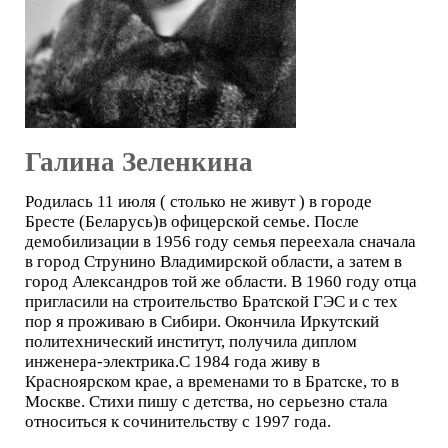
Галина Зеленкина
Родилась 11 июля ( столько не живут ) в городе
Бресте (Беларусь)в офицерской семье. После
демобилизации в 1956 году семья переехала сначала
в город Струнино Владимирской области, а затем в
город Александров той же области. В 1960 году отца
пригласили на строительство Братской ГЭС и с тех
пор я проживаю в Сибири. Окончила Иркутский
политехнический институт, получила диплом
инженера-электрика.С 1984 года живу в
Красноярском крае, а временами то в Братске, то в
Москве. Стихи пишу с детства, но серьезно стала
относиться к сочинительству с 1997 года.