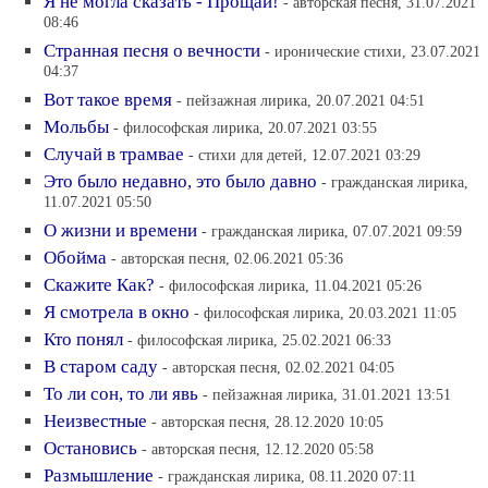
Я не могла сказать - Прощай!
- авторская песня, 31.07.2021
08:46
Странная песня о вечности
- иронические стихи, 23.07.2021
04:37
Вот такое время
- пейзажная лирика, 20.07.2021 04:51
Мольбы
- философская лирика, 20.07.2021 03:55
Случай в трамвае
- стихи для детей, 12.07.2021 03:29
Это было недавно, это было давно
- гражданская лирика,
11.07.2021 05:50
О жизни и времени
- гражданская лирика, 07.07.2021 09:59
Обойма
- авторская песня, 02.06.2021 05:36
Скажите Как?
- философская лирика, 11.04.2021 05:26
Я смотрела в окно
- философская лирика, 20.03.2021 11:05
Кто понял
- философская лирика, 25.02.2021 06:33
В старом саду
- авторская песня, 02.02.2021 04:05
То ли сон, то ли явь
- пейзажная лирика, 31.01.2021 13:51
Неизвестные
- авторская песня, 28.12.2020 10:05
Остановись
- авторская песня, 12.12.2020 05:58
Размышление
- гражданская лирика, 08.11.2020 07:11