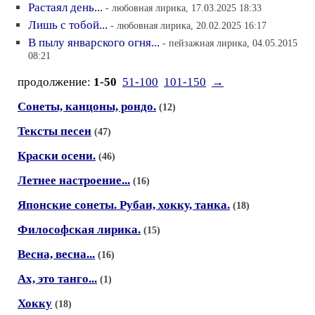
Растаял день...
- любовная лирика, 17.03.2025 18:33
Лишь с тобой...
- любовная лирика, 20.02.2025 16:17
В пылу январского огня...
- пейзажная лирика, 04.05.2015
08:21
продолжение:
1-50
51-100
101-150
→
Сонеты, канцоны, рондо.
(12)
Тексты песен
(47)
Краски осени.
(46)
Летнее настроение...
(16)
Японские сонеты. Рубаи, хокку, танка.
(18)
Философская лирика.
(15)
Весна, весна...
(16)
Ах, это танго...
(1)
Хокку
(18)