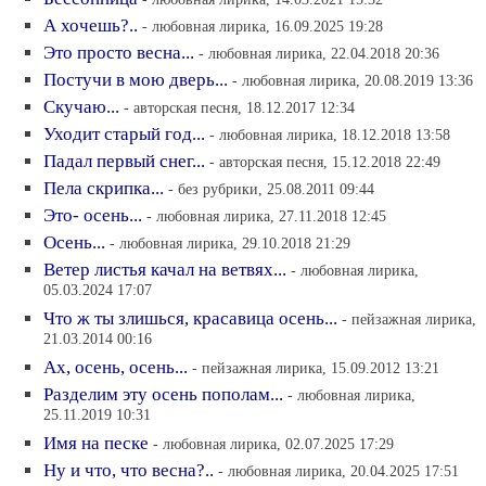
А хочешь?..
- любовная лирика, 16.09.2025 19:28
Это просто весна...
- любовная лирика, 22.04.2018 20:36
Постучи в мою дверь...
- любовная лирика, 20.08.2019 13:36
Скучаю...
- авторская песня, 18.12.2017 12:34
Уходит старый год...
- любовная лирика, 18.12.2018 13:58
Падал первый снег...
- авторская песня, 15.12.2018 22:49
Пела скрипка...
- без рубрики, 25.08.2011 09:44
Это- осень...
- любовная лирика, 27.11.2018 12:45
Осень...
- любовная лирика, 29.10.2018 21:29
Ветер листья качал на ветвях...
- любовная лирика,
05.03.2024 17:07
Что ж ты злишься, красавица осень...
- пейзажная лирика,
21.03.2014 00:16
Ах, осень, осень...
- пейзажная лирика, 15.09.2012 13:21
Разделим эту осень пополам...
- любовная лирика,
25.11.2019 10:31
Имя на песке
- любовная лирика, 02.07.2025 17:29
Ну и что, что весна?..
- любовная лирика, 20.04.2025 17:51