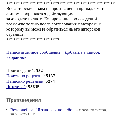
***********************************************
Все авторские права на произведения принадлежат
автору и охраняются действующим
законодательством. Копирование произведений
возможно только после согласования с автором, к
которому вы можете обратиться на его авторской
странице.
***********************
Написать личное сообщение
Добавить в список
избранных
Произведений:
532
Получено рецензий
:
5137
Написано рецензий
:
5274
Читателей
:
95635
Произведения
Вечерней зарёй зацеловано небо...
- любовная лирика,
26.03.2020 10:11