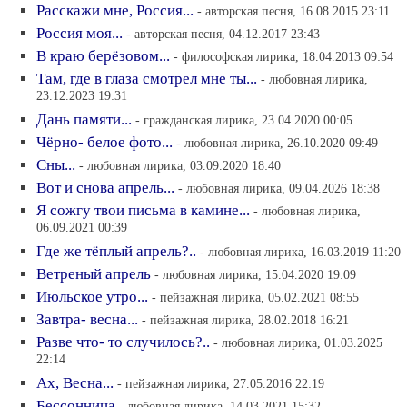
Расскажи мне, Россия...
- авторская песня, 16.08.2015 23:11
Россия моя...
- авторская песня, 04.12.2017 23:43
В краю берёзовом...
- философская лирика, 18.04.2013 09:54
Там, где в глаза смотрел мне ты...
- любовная лирика,
23.12.2023 19:31
Дань памяти...
- гражданская лирика, 23.04.2020 00:05
Чёрно- белое фото...
- любовная лирика, 26.10.2020 09:49
Сны...
- любовная лирика, 03.09.2020 18:40
Вот и снова апрель...
- любовная лирика, 09.04.2026 18:38
Я сожгу твои письма в камине...
- любовная лирика,
06.09.2021 00:39
Где же тёплый апрель?..
- любовная лирика, 16.03.2019 11:20
Ветреный апрель
- любовная лирика, 15.04.2020 19:09
Июльское утро...
- пейзажная лирика, 05.02.2021 08:55
Завтра- весна...
- пейзажная лирика, 28.02.2018 16:21
Разве что- то случилось?..
- любовная лирика, 01.03.2025
22:14
Ах, Весна...
- пейзажная лирика, 27.05.2016 22:19
Бессонница
- любовная лирика, 14.03.2021 15:32