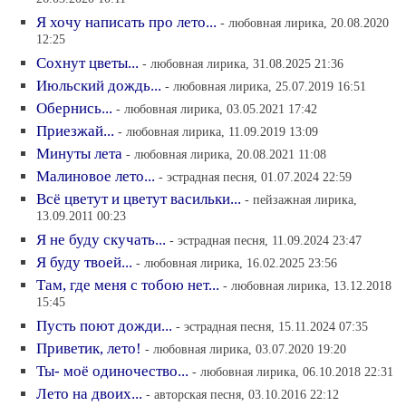
Я хочу написать про лето...
- любовная лирика, 20.08.2020
12:25
Сохнут цветы...
- любовная лирика, 31.08.2025 21:36
Июльский дождь...
- любовная лирика, 25.07.2019 16:51
Обернись...
- любовная лирика, 03.05.2021 17:42
Приезжай...
- любовная лирика, 11.09.2019 13:09
Минуты лета
- любовная лирика, 20.08.2021 11:08
Малиновое лето...
- эстрадная песня, 01.07.2024 22:59
Всё цветут и цветут васильки...
- пейзажная лирика,
13.09.2011 00:23
Я не буду скучать...
- эстрадная песня, 11.09.2024 23:47
Я буду твоей...
- любовная лирика, 16.02.2025 23:56
Там, где меня с тобою нет...
- любовная лирика, 13.12.2018
15:45
Пусть поют дожди...
- эстрадная песня, 15.11.2024 07:35
Приветик, лето!
- любовная лирика, 03.07.2020 19:20
Ты- моё одиночество...
- любовная лирика, 06.10.2018 22:31
Лето на двоих...
- авторская песня, 03.10.2016 22:12