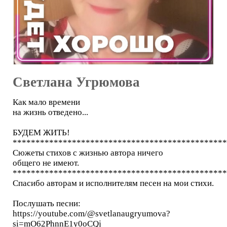
Светлана Угрюмова
Как мало времени
на жизнь отведено...
БУДЕМ ЖИТЬ!
***********************************************
Сюжеты стихов с жизнью автора ничего
общего не имеют.
***********************************************
Спасибо авторам и исполнителям песен на мои стихи.
Послушать песни:
https://youtube.com/@svetlanaugryumova?
si=mO62PhnnE1y0oCQj