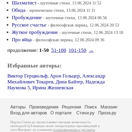
Шахматист
- шуточные стихи, 13.06.2024 11:52
Обида
- иронические стихи, 13.06.2024 11:11
Пробуждение
- шуточные стихи, 13.06.2024 06:56
Русское счастье
- философская лирика, 12.06.2024 20:53
Жуткое пробуждение
- шуточные стихи, 12.06.2024 13:18
Про яйца
- философская лирика, 12.06.2024 09:36
продолжение:
1-50
51-100
101-150
→
Избранные авторы:
Виктор Герцвольф
,
Арон Гольцер
,
Александр
Михайлович Токарев
,
Дина Байтер
,
Надежда
Наумова 5
,
Ирина Жизневская
Авторы
Произведения
Рецензии
Поиск
Магазин
Вход для авторов
О портале
Стихи.ру
Проза.ру
Портал Стихи.ру предоставляет авторам возможность
свободной публикации своих литературных произведений в
сети Интернет на основании
пользовательского договора
.