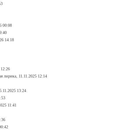
53
6 00:08
9:40
26 14:18
 12:26
я лирика, 11.11.2025 12:14
5.11.2025 13:24
:53
2025 11:41
:36
00:42