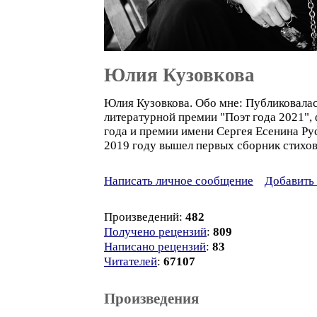
Юлия Кузовкова
Юлия Кузовкова. Обо мне: Публиковалас
литературной премии "Поэт года 2021",
года и премии имени Сергея Есенина Ру
2019 году вышел первых сборник стихов
Написать личное сообщение
Добавить 
Произведений:
482
Получено рецензий
:
809
Написано рецензий
:
83
Читателей
:
67107
Произведения