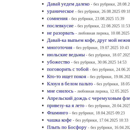
Давай уедем далеко
- без рубрики, 28.08.
ураническое
- без рубрики, 26.08.2025 09:1
сомнения
- без рубрики, 23.08.2025 15:39
послевкусие
- без рубрики, 22.08.2025 11:53
не разорвать
- любовная лирика, 10.08.2025
Давай-ка выпьем кофе, друг мой нежн
многоточия
- без рубрики, 19.07.2025 10:43
июльские ведьмы
- без рубрики, 18.07.202
убожество
- без рубрики, 30.06.2025 14:53
поговорить с тобой
- без рубрики, 24.06.2
Кто-то ищет покоя
- без рубрики, 19.06.20
Клоун в белом пальто
- без рубрики, 18.05
мне снилось
- любовная лирика, 12.05.2025 
Апрельский дождь с черемуховым фл
привезу-ка я лето
- без рубрики, 20.04.202
Фламинго
- без рубрики, 18.04.2025 09:23
чашка кофе
- без рубрики, 17.04.2025 10:33
Плыть по Босфору
- без рубрики, 16.04.20