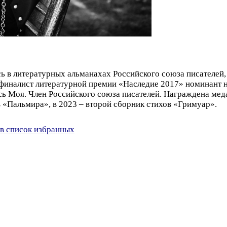
ь в литературных альманахах Российского союза писателей,
 финалист литературной премии «Наследие 2017» номинант 
сь Моя. Член Российского союза писателей. Награждена мед
 «Пальмира», в 2023 – второй сборник стихов «Гримуар».
в список избранных