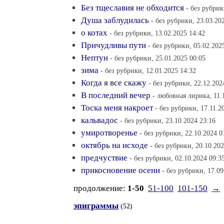
Без тщеславия не обходится
- без рубрик
Душа заблудилась
- без рубрики, 23.03.20
о котах
- без рубрики, 13.02.2025 14:42
Причудливы пути
- без рубрики, 05.02.202
Нептун
- без рубрики, 25.01.2025 00:05
зима
- без рубрики, 12.01.2025 14:32
Когда я все скажу
- без рубрики, 22.12.202
В последний вечер
- любовная лирика, 11.
Тоска меня накроет
- без рубрики, 17.11.2
кальвадос
- без рубрики, 23.10.2024 23:16
умиротворенье
- без рубрики, 22.10.2024 0
октябрь на исходе
- без рубрики, 20.10.202
предчуствие
- без рубрики, 02.10.2024 09:3
прикосновение осени
- без рубрики, 17.09
продолжение:
1-50
51-100
101-150
→
эпиграммы
(52)