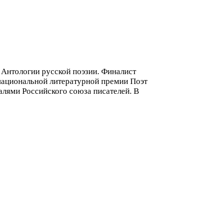
 Антологии русской поэзии. Финалист
национальной литературной премии Поэт
алями Российского союза писателей. В