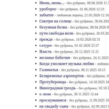
Июнь, июнь...
- без рубрики, 08.06.2026 11:
уроборос
- без рубрики, 01.06.2026 12:23
забытое
- любовная лирика, 21.05.2026 12:16
Смотри на солнце
- без рубрики, 30.04.202
безумная белка
- без рубрики, 08.04.2026 0
пути свободы воли
- без рубрики, 20.03.20
прежде
- без рубрики, 14.02.2026 02:31
сатурн
- без рубрики, 01.02.2026 22:27
Власть
- без рубрики, 20.12.2025 11:21
желанье бабочки
- без рубрики, 24.11.2025
Когда умолкнет музыка любви
- любовна
Галиматья
- без рубрики, 06.11.2025 10:13
Безвременье аэропортов
- без рубрики, 0
Протуберанцы
- без рубрики, 14.10.2025 10
Виноградная гроздь
- без рубрики, 02.10.
о лени
- без рубрики, 30.11.2025 12:44
проснувшимся
- без рубрики, 11.09.2025 10
на свадьбу сына
- без рубрики, 02.09.2025 