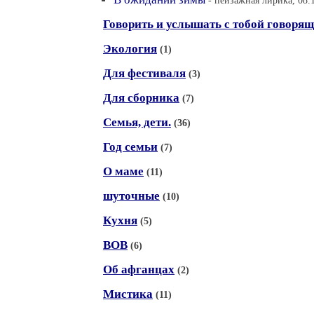
- пейзажная лирика, 08.
Говорить и услышать с тобой говорящ
Экология
(1)
Для фестиваля
(3)
Для сборника
(7)
Семья, дети.
(36)
Год семьи
(7)
О маме
(11)
шуточные
(10)
Кухня
(5)
ВОВ
(6)
Об афганцах
(2)
Мистика
(11)