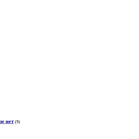
ше нет
(9)