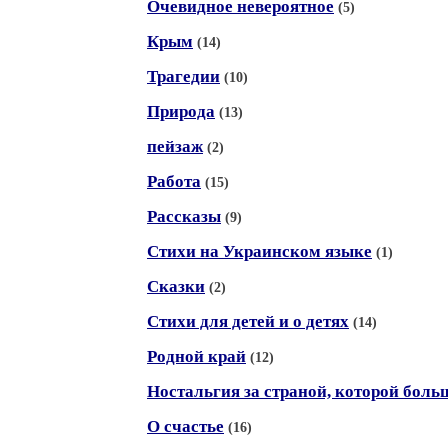
Очевидное невероятное
(5)
Крым
(14)
Трагедии
(10)
Природа
(13)
пейзаж
(2)
Работа
(15)
Рассказы
(9)
Стихи на Украинском языке
(1)
Сказки
(2)
Стихи для детей и о детях
(14)
Родной край
(12)
Ностальгия за страной, которой боль
О счастье
(16)