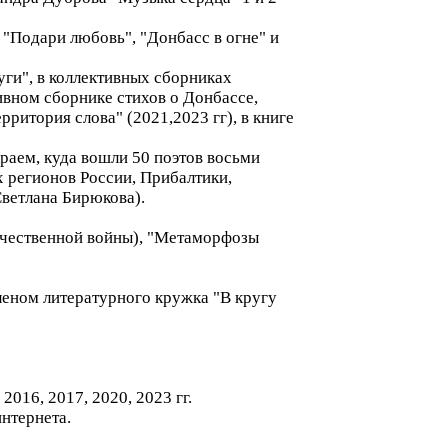
, "Подари любовь", "Донбасс в огне" и
уги", в коллективных сборниках
ивном сборнике стихов о Донбассе,
ритория слова" (2021,2023 гг), в книге
аем, куда вошли 50 поэтов восьми
х регионов России, Прибалтики,
Светлана Бирюкова).
ечественной войны), "Метаморфозы
членом литературного кружка "В кругу
016, 2017, 2020, 2023 гг.
нтернета.